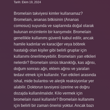
Tarih: Ekim 19, 2024
Bromelain takviyesi kimler kullanamaz?
Bromelain, ananas bitkisinin (Ananas
comosus) suyunda ve saplarında doğal olarak
bulunan enzimlerin bir karışımıdır. Bromelain
genellikle kullanımı güvenli kabul edilir, ancak
hamile kadınlar ve karaciğer veya böbrek
hastalığı olan kişiler gibi belirli gruplar için
kullanımı önerilmeyebilir. Bromelain yan etkileri
nelerdir? Bromelain sinüs tıkanıklığı, kas ağrısı,
doğum sonrası ağrı, eklem ağrısı ve yaraları
tedavi etmek için kullanılır. Yan etkileri arasında
ishal, mide bulantısı ve alerjik reaksiyonlar yer
alabilir. Doktorun tavsiyesi üzerine ve doğru
dozajda kullanılmalıdır. Kilo vermek için
bromelain nasıl kullanılır? Bromelain kullanımı
için belirli bir zaman önerisi yoktur. Ancak bazı