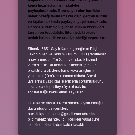
bağlantısı bulunmamaktadır. Sitede yalnızca
kendi hazırladığımız makaleler
paylaşılmaktadır. Burada yer alan içerikler
haber niteliği taşımamakta olup, gerçek kurum
ve kişiler hakkında paylaşım yapılmamaktadır.
Gerçek kurum ve kişiler ile isim benzerlikleri
tamamen tesadüfidir. Sitemizdeki bilgiler
taslak halindedir ve tavsiye niteliği taşımazlar.
Sitemiz, 5651 Sayılı Kanun gereğince Bilgi
Teknolojileri ve İletişim Kurumu (BTK) tarafından
onaylanmış bir Yer Sağlayıcı olarak hizmet
vermektedir. Bu nedenle, sitedeki içerikleri
proaktif olarak denetleme veya araştırma
yükümlülüğümüz bulunmamaktadır. Ancak,
üyelerimiz yazdıkları içeriklerin sorumluluğunu
taşımakta olup, siteye üye olarak bu
sorumluluğu kabul etmiş sayılırlar.
Hukuka ve yasal düzenlemelere aykırı olduğunu
düşündüğünüz içerikleri,
backlinkpanelicomtr@gmail.com
adresine
bildirmeniz halinde, ilgili içerikler yasal süre
içerisinde sitemizden kaldırılacaktır.