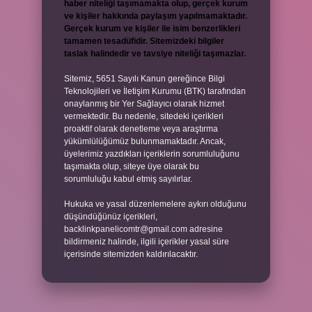
haber niteliği taşımamakta olup, gerçek kurum
ve kişiler hakkında paylaşım yapılmamaktadır.
Gerçek kurum ve kişiler ile isim benzerlikleri
tamamen tesadüfidir. Sitemizdeki bilgiler
taslak halindedir ve tavsiye niteliği taşımazlar.
Sitemiz, 5651 Sayılı Kanun gereğince Bilgi
Teknolojileri ve İletişim Kurumu (BTK) tarafından
onaylanmış bir Yer Sağlayıcı olarak hizmet
vermektedir. Bu nedenle, sitedeki içerikleri
proaktif olarak denetleme veya araştırma
yükümlülüğümüz bulunmamaktadır. Ancak,
üyelerimiz yazdıkları içeriklerin sorumluluğunu
taşımakta olup, siteye üye olarak bu
sorumluluğu kabul etmiş sayılırlar.
Hukuka ve yasal düzenlemelere aykırı olduğunu
düşündüğünüz içerikleri,
backlinkpanelicomtr@gmail.com
adresine
bildirmeniz halinde, ilgili içerikler yasal süre
içerisinde sitemizden kaldırılacaktır.