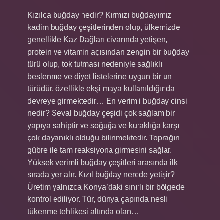
Kızılca buğday nedir? Kırmızı buğdayımız
kadim buğday çeşitlerinden olup, ülkemizde
genellikle Kaz Dağları civarında yetişen,
protein ve vitamin açısından zengin bir buğday
türü olup, tok tutması nedeniyle sağlıklı
beslenme ve diyet listelerine uygun bir un
türüdür, özellikle ekşi maya kullanıldığında
devreye girmektedir… En verimli buğday cinsi
nedir? Seval buğday çeşidi çok sağlam bir
yapıya sahiptir ve soğuğa ve kuraklığa karşı
çok dayanıklı olduğu bilinmektedir. Toprağın
gübre ile tam reaksiyona girmesini sağlar.
Yüksek verimli buğday çeşitleri arasında ilk
sırada yer alır. Kızıl buğday nerede yetişir?
Üretim yalnızca Konya’daki sınırlı bir bölgede
kontrol ediliyor. Tür, dünya çapında nesli
tükenme tehlikesi altında olan…