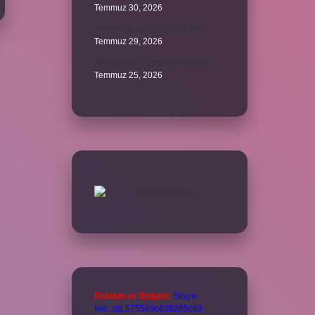
Temmuz 30, 2026
The’nun 1 ve 2 bağlantılı mı ?
Temmuz 29, 2026
Kalıcı makyaj çeşitleri nelerdir ?
Temmuz 25, 2026
Reklam ve İletişim:
Skype:
live:.cid.575569c608265c69