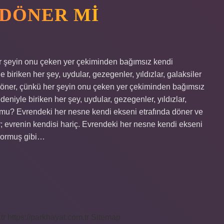
 DÖNER MI
r şeyin onu çeken yer çekiminden bağımsız kendi
iriken her şey, uydular, gezegenler, yıldızlar, galaksiler
öner, çünkü her şeyin onu çeken yer çekiminden bağımsız
iyle biriken her şey, uydular, gezegenler, yıldızlar,
 mu? Evrendeki her nesne kendi ekseni etrafında döner ve
; evrenin kendisi hariç. Evrendeki her nesne kendi ekseni
üyormuş gibi…
tr
https://parkhayat.com.tr
Sitemap