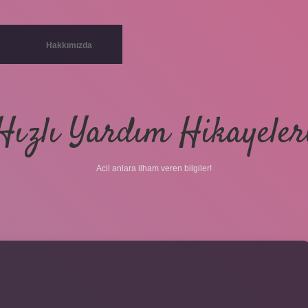
Hakkımızda
Hızlı Yardım Hikayeler
Acil anlara ilham veren bilgiler!