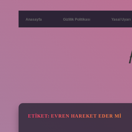
Anasayfa
Gizlilik Politikası
Yasal Uyarı
ETIKET:
EVREN HAREKET EDER MI