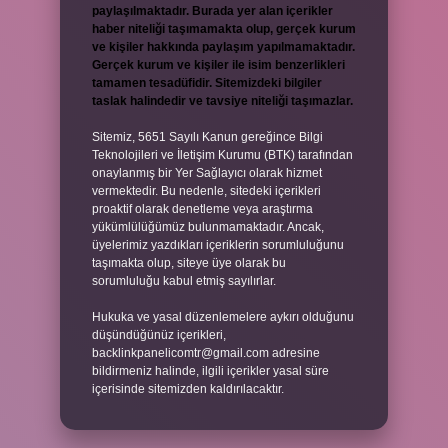
paylaşılmaktadır. Burada yer alan içerikler
haber niteliği taşımamakta olup, gerçek kurum
ve kişiler hakkında paylaşım yapılmamaktadır.
Gerçek kurum ve kişiler ile isim benzerlikleri
tamamen tesadüfidir. Sitemizdeki bilgiler
taslak halindedir ve tavsiye niteliği taşımazlar.
Sitemiz, 5651 Sayılı Kanun gereğince Bilgi
Teknolojileri ve İletişim Kurumu (BTK) tarafından
onaylanmış bir Yer Sağlayıcı olarak hizmet
vermektedir. Bu nedenle, sitedeki içerikleri
proaktif olarak denetleme veya araştırma
yükümlülüğümüz bulunmamaktadır. Ancak,
üyelerimiz yazdıkları içeriklerin sorumluluğunu
taşımakta olup, siteye üye olarak bu
sorumluluğu kabul etmiş sayılırlar.
Hukuka ve yasal düzenlemelere aykırı olduğunu
düşündüğünüz içerikleri,
backlinkpanelicomtr@gmail.com
adresine
bildirmeniz halinde, ilgili içerikler yasal süre
içerisinde sitemizden kaldırılacaktır.