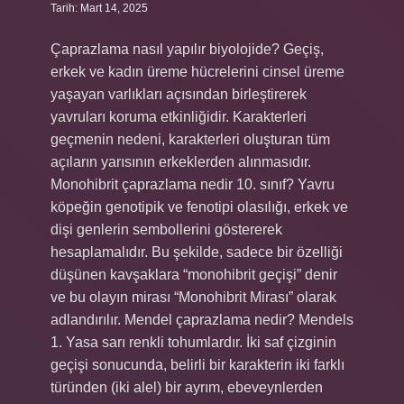
Tarih: Mart 14, 2025
Çaprazlama nasıl yapılır biyolojide? Geçiş,
erkek ve kadın üreme hücrelerini cinsel üreme
yaşayan varlıkları açısından birleştirerek
yavruları koruma etkinliğidir. Karakterleri
geçmenin nedeni, karakterleri oluşturan tüm
açıların yarısının erkeklerden alınmasıdır.
Monohibrit çaprazlama nedir 10. sınıf? Yavru
köpeğin genotipik ve fenotipi olasılığı, erkek ve
dişi genlerin sembollerini göstererek
hesaplamalıdır. Bu şekilde, sadece bir özelliği
düşünen kavşaklara “monohibrit geçişi” denir
ve bu olayın mirası “Monohibrit Mirası” olarak
adlandırılır. Mendel çaprazlama nedir? Mendels
1. Yasa sarı renkli tohumlardır. İki saf çizginin
geçişi sonucunda, belirli bir karakterin iki farklı
türünden (iki alel) bir ayrım, ebeveynlerden