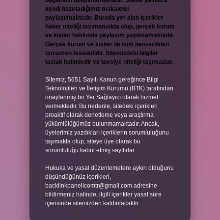
bağlantısı bulunmamaktadır. Sitede yalnızca
kendi hazırladığımız makaleler
paylaşılmaktadır. Burada yer alan içerikler
haber niteliği taşımamakta olup, gerçek kurum
ve kişiler hakkında paylaşım yapılmamaktadır.
Gerçek kurum ve kişiler ile isim benzerlikleri
tamamen tesadüfidir. Sitemizdeki bilgiler
taslak halindedir ve tavsiye niteliği taşımazlar.
Sitemiz, 5651 Sayılı Kanun gereğince Bilgi
Teknolojileri ve İletişim Kurumu (BTK) tarafından
onaylanmış bir Yer Sağlayıcı olarak hizmet
vermektedir. Bu nedenle, sitedeki içerikleri
proaktif olarak denetleme veya araştırma
yükümlülüğümüz bulunmamaktadır. Ancak,
üyelerimiz yazdıkları içeriklerin sorumluluğunu
taşımakta olup, siteye üye olarak bu
sorumluluğu kabul etmiş sayılırlar.
Hukuka ve yasal düzenlemelere aykırı olduğunu
düşündüğünüz içerikleri,
backlinkpanelicomtr@gmail.com
adresine
bildirmeniz halinde, ilgili içerikler yasal süre
içerisinde sitemizden kaldırılacaktır.