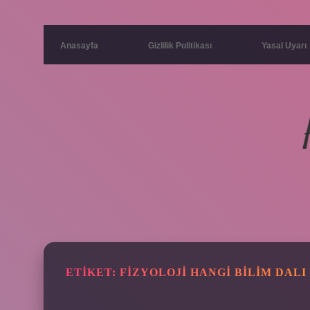
Anasayfa
Gizlilik Politikası
Yasal Uyarı
ETIKET:
FIZYOLOJI HANGI BILIM DALI