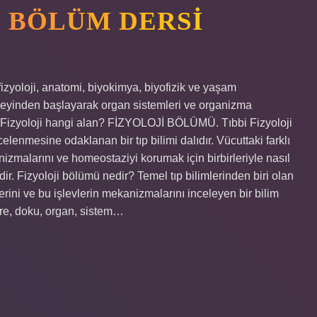
I BÖLÜM DERSI
fizyoloji, anatomi, biyokimya, biyofizik ve yaşam
düzeyinden başlayarak organ sistemleri ve organizma
er. Fizyoloji hangi alan? FİZYOLOJİ BÖLÜMÜ. Tıbbi Fizyoloji
elenmesine odaklanan bir tıp bilimi dalıdır. Vücuttaki farklı
izmalarını ve homeostaziyi korumak için birbirleriyle nasıl
ndir. Fizyoloji bölümü nedir? Temel tıp bilimlerinden biri olan
vlerini ve bu işlevlerin mekanizmalarını inceleyen bir bilim
cre, doku, organ, sistem…