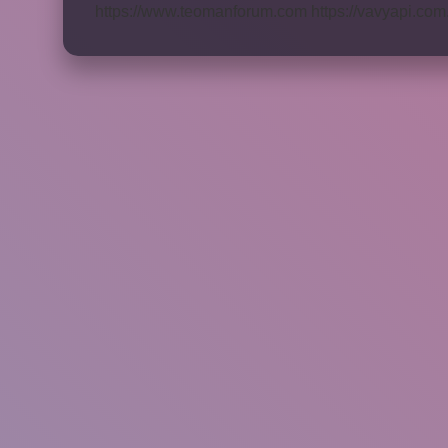
https://www.teomanforum.com
https://vavyapi.com.