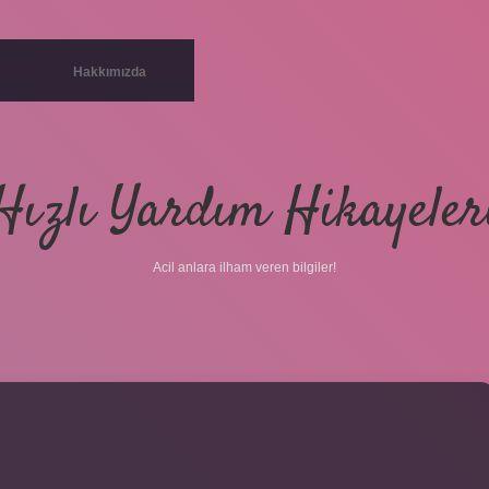
Hakkımızda
Hızlı Yardım Hikayeler
Acil anlara ilham veren bilgiler!