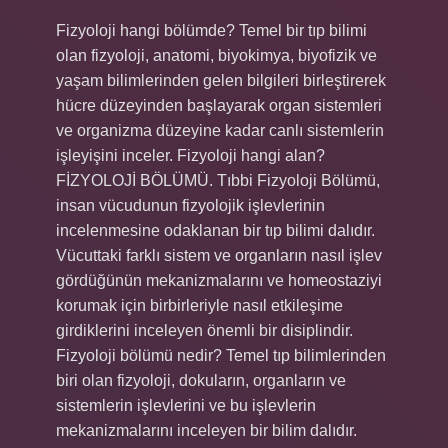
Fizyoloji hangi bölümde? Temel bir tıp bilimi
olan fizyoloji, anatomi, biyokimya, biyofizik ve
yaşam bilimlerinden gelen bilgileri birleştirerek
hücre düzeyinden başlayarak organ sistemleri
ve organizma düzeyine kadar canlı sistemlerin
işleyişini inceler. Fizyoloji hangi alan?
FİZYOLOJİ BÖLÜMÜ. Tıbbi Fizyoloji Bölümü,
insan vücudunun fizyolojik işlevlerinin
incelenmesine odaklanan bir tıp bilimi dalıdır.
Vücuttaki farklı sistem ve organların nasıl işlev
gördüğünün mekanizmalarını ve homeostaziyi
korumak için birbirleriyle nasıl etkileşime
girdiklerini inceleyen önemli bir disiplindir.
Fizyoloji bölümü nedir? Temel tıp bilimlerinden
biri olan fizyoloji, dokuların, organların ve
sistemlerin işlevlerini ve bu işlevlerin
mekanizmalarını inceleyen bir bilim dalıdır.