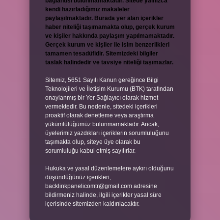
bağlantısı bulunmamaktadır. Sitede yalnızca
kendi hazırladığımız makaleler
paylaşılmaktadır. Burada yer alan içerikler
haber niteliği taşımamakta olup, gerçek kurum
ve kişiler hakkında paylaşım yapılmamaktadır.
Gerçek kurum ve kişiler ile isim benzerlikleri
tamamen tesadüfidir. Sitemizdeki bilgiler
taslak halindedir ve tavsiye niteliği taşımazlar.
Sitemiz, 5651 Sayılı Kanun gereğince Bilgi
Teknolojileri ve İletişim Kurumu (BTK) tarafından
onaylanmış bir Yer Sağlayıcı olarak hizmet
vermektedir. Bu nedenle, sitedeki içerikleri
proaktif olarak denetleme veya araştırma
yükümlülüğümüz bulunmamaktadır. Ancak,
üyelerimiz yazdıkları içeriklerin sorumluluğunu
taşımakta olup, siteye üye olarak bu
sorumluluğu kabul etmiş sayılırlar.
Hukuka ve yasal düzenlemelere aykırı olduğunu
düşündüğünüz içerikleri,
backlinkpanelicomtr@gmail.com
adresine
bildirmeniz halinde, ilgili içerikler yasal süre
içerisinde sitemizden kaldırılacaktır.