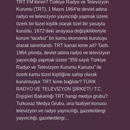
TRT FM kimin? Türkiye Radyo ve Televizyon
Kurumu (TRT), 1 Mayıs 1964’te devlet adına
radyo ve televizyon yayıncılığı yapmak üzere
özerk bir tüzel kişilik olarak özel bir yasayla
kuruldu. 1972’deki anayasa değişiklikleriyle
kurum “tarafsız” bir kamu ekonomik kuruluşu
olarak tanımlandı. TRT kanalı kime ait? Tarih.
1964 yılında, devlet adına radyo ve televizyon
yayıncılığı yapmak üzere “359 sayılı Türkiye
Radyo ve Televizyon Kurumu Kanunu” ile
özerk kamu tüzel kişiliğine sahip olarak
kurulmuştur. TRT kime bağlıdır? TÜRK
RADYO VE TELEVİZYON ŞİRKETİ / T.C.
Dışişleri Bakanlığı TRT hangi medya grubu?
Turkuvaz Medya Grubu, ana faaliyet konusu
televizyon ve radyo yayıncılığı, gazete/dergi
yayıncılığı, gazete/dergi…