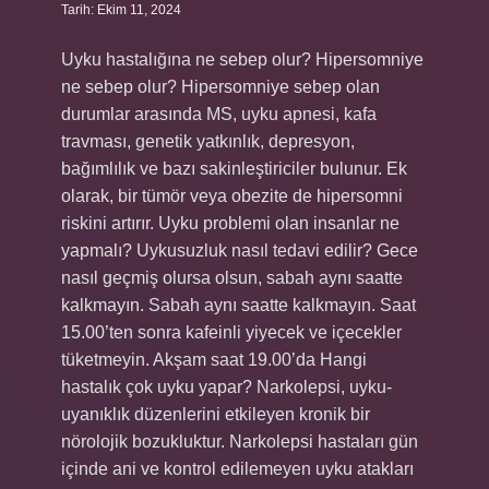
Tarih: Ekim 11, 2024
Uyku hastalığına ne sebep olur? Hipersomniye
ne sebep olur? Hipersomniye sebep olan
durumlar arasında MS, uyku apnesi, kafa
travması, genetik yatkınlık, depresyon,
bağımlılık ve bazı sakinleştiriciler bulunur. Ek
olarak, bir tümör veya obezite de hipersomni
riskini artırır. Uyku problemi olan insanlar ne
yapmalı? Uykusuzluk nasıl tedavi edilir? Gece
nasıl geçmiş olursa olsun, sabah aynı saatte
kalkmayın. Sabah aynı saatte kalkmayın. Saat
15.00’ten sonra kafeinli yiyecek ve içecekler
tüketmeyin. Akşam saat 19.00’da Hangi
hastalık çok uyku yapar? Narkolepsi, uyku-
uyanıklık düzenlerini etkileyen kronik bir
nörolojik bozukluktur. Narkolepsi hastaları gün
içinde ani ve kontrol edilemeyen uyku atakları