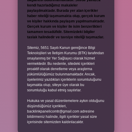
bağlantısı bulunmamaktadır. Sitede yalnızca
kendi hazırladığımız makaleler
paylaşılmaktadır. Burada yer alan içerikler
haber niteliği taşımamakta olup, gerçek kurum
ve kişiler hakkında paylaşım yapılmamaktadır.
Gerçek kurum ve kişiler ile isim benzerlikleri
tamamen tesadüfidir. Sitemizdeki bilgiler
taslak halindedir ve tavsiye niteliği taşımazlar.
Sitemiz, 5651 Sayılı Kanun gereğince Bilgi
Teknolojileri ve İletişim Kurumu (BTK) tarafından
onaylanmış bir Yer Sağlayıcı olarak hizmet
vermektedir. Bu nedenle, sitedeki içerikleri
proaktif olarak denetleme veya araştırma
yükümlülüğümüz bulunmamaktadır. Ancak,
üyelerimiz yazdıkları içeriklerin sorumluluğunu
taşımakta olup, siteye üye olarak bu
sorumluluğu kabul etmiş sayılırlar.
Hukuka ve yasal düzenlemelere aykırı olduğunu
düşündüğünüz içerikleri,
backlinkpanelicomtr@gmail.com
adresine
bildirmeniz halinde, ilgili içerikler yasal süre
içerisinde sitemizden kaldırılacaktır.