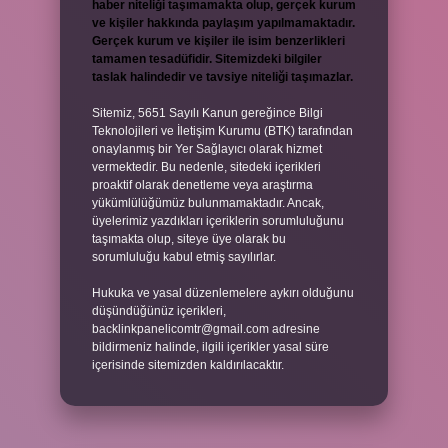
haber niteliği taşımamakta olup, gerçek kurum
ve kişiler hakkında paylaşım yapılmamaktadır.
Gerçek kurum ve kişiler ile isim benzerlikleri
tamamen tesadüfidir. Sitemizdeki bilgiler
taslak halindedir ve tavsiye niteliği taşımazlar.
Sitemiz, 5651 Sayılı Kanun gereğince Bilgi
Teknolojileri ve İletişim Kurumu (BTK) tarafından
onaylanmış bir Yer Sağlayıcı olarak hizmet
vermektedir. Bu nedenle, sitedeki içerikleri
proaktif olarak denetleme veya araştırma
yükümlülüğümüz bulunmamaktadır. Ancak,
üyelerimiz yazdıkları içeriklerin sorumluluğunu
taşımakta olup, siteye üye olarak bu
sorumluluğu kabul etmiş sayılırlar.
Hukuka ve yasal düzenlemelere aykırı olduğunu
düşündüğünüz içerikleri,
backlinkpanelicomtr@gmail.com
adresine
bildirmeniz halinde, ilgili içerikler yasal süre
içerisinde sitemizden kaldırılacaktır.