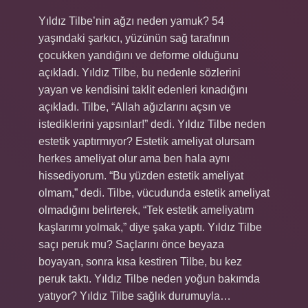
Yıldız Tilbe’nin ağzı neden yamuk? 54
yaşındaki şarkıcı, yüzünün sağ tarafının
çocukken yandığını ve deforme olduğunu
açıkladı. Yıldız Tilbe, bu nedenle sözlerini
yayan ve kendisini taklit edenleri kınadığını
açıkladı. Tilbe, “Allah ağızlarını açsın ve
istediklerini yapsınlar!” dedi. Yıldız Tilbe neden
estetik yaptırmıyor? Estetik ameliyat olursam
herkes ameliyat olur ama ben hala aynı
hissediyorum. “Bu yüzden estetik ameliyat
olmam,” dedi. Tilbe, vücudunda estetik ameliyat
olmadığını belirterek, “Tek estetik ameliyatım
kaşlarımı yolmak,” diye şaka yaptı. Yıldız Tilbe
saçı peruk mu? Saçlarını önce beyaza
boyayan, sonra kısa kestiren Tilbe, bu kez
peruk taktı. Yıldız Tilbe neden yoğun bakımda
yatıyor? Yıldız Tilbe sağlık durumuyla…