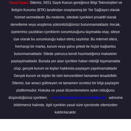
Yasal Uyarı:
Sitemiz, 5651 Sayılı Kanun gereğince Bilgi Teknolojileri ve
İletişim Kurumu (BTK) tarafından onaylanmış bir Yer Sağlayıcı olarak
hizmet vermektedir. Bu nedenle, sitedeki içerikleri proaktif olarak
denetleme veya araştırma yükümlülüğümüz bulunmamaktadır. Ancak,
üyelerimiz yazdıkları içeriklerin sorumluluğunu taşımakta olup, siteye
üye olarak bu sorumluluğu kabul etmiş sayılırlar. Bu internet sitesi,
herhangi bir marka, kurum veya şahıs şirketi ile hiçbir bağlantısı
bulunmamaktadır. Sitede yalnızca kendi hazırladığımız makaleler
paylaşılmaktadır. Burada yer alan içerikler haber niteliği taşımamakta
olup, gerçek kurum ve kişiler hakkında paylaşım yapılmamaktadır.
Gerçek kurum ve kişiler ile isim benzerlikleri tamamen tesadüfidir.
Sitemiz, kar amacı gütmeyen ve tamamen ücretsiz bir bilgi paylaşım
platformudur. Hukuka ve yasal düzenlemelere aykırı olduğunu
düşündüğünüz içerikleri,
backlinkpanelicomtr@gmail.com
adresine
bildirmeniz halinde, ilgili içerikler yasal süre içerisinde sitemizden
kaldırılacaktır.
Scro
to