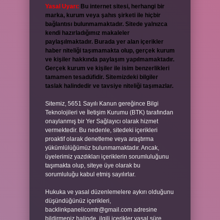
Yasal Uyarı:
Bu internet sitesi, herhangi bir
marka, kurum veya şahıs şirketi ile hiçbir
bağlantısı bulunmamaktadır. Sitede yalnızca
kendi hazırladığımız makaleler
paylaşılmaktadır. Burada yer alan içerikler
haber niteliği taşımamakta olup, gerçek kurum
ve kişiler hakkında paylaşım yapılmamaktadır.
Gerçek kurum ve kişiler ile isim benzerlikleri
tamamen tesadüfidir. Sitemizdeki bilgiler
taslak halindedir ve tavsiye niteliği taşımazlar.
Sitemiz, 5651 Sayılı Kanun gereğince Bilgi
Teknolojileri ve İletişim Kurumu (BTK) tarafından
onaylanmış bir Yer Sağlayıcı olarak hizmet
vermektedir. Bu nedenle, sitedeki içerikleri
proaktif olarak denetleme veya araştırma
yükümlülüğümüz bulunmamaktadır. Ancak,
üyelerimiz yazdıkları içeriklerin sorumluluğunu
taşımakta olup, siteye üye olarak bu
sorumluluğu kabul etmiş sayılırlar.
Hukuka ve yasal düzenlemelere aykırı olduğunu
düşündüğünüz içerikleri,
backlinkpanelicomtr@gmail.com
adresine
bildirmeniz halinde, ilgili içerikler yasal süre