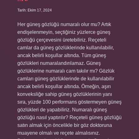
Tarih: Ekim 17, 2024
Her güneş gözlüğü numaralı olur mu? Artık
endişelenmeyin, seçtiğiniz yüzlerce güneş
gözlüğü çerçevesini üretebiliriz. Reçeteli
camlar da güneş gözlüklerinde kullanılabilir,
ancak belirli koşullar altında. Tüm güneş
gözlükleri numaralandırılamaz. Güneş
gözlüklerine numaralı cam takılır mı? Gözlük
camları güneş gözlüklerinde de kullanılabilir
ancak belirli koşullar altında. Örneğin, aşırı
konveksliğe sahip güneş gözlüklerinin yanı
sıra, yüzde 100 performans göstermeyen güneş
gözlükleri de yapabiliriz. Numaralı güneş
gözlüğü nasıl yaptırılır? Reçeteli güneş gözlüğü
satın almak için öncelikle bir göz doktoruna
muayene olmalı ve reçete almalısınız.