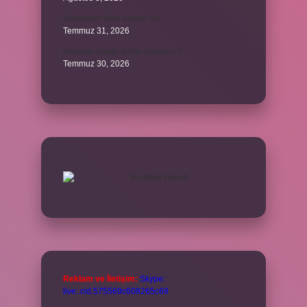
Şanzıman vites kutusu mu ?
Temmuz 31, 2026
Batuhan hangi dizide oynuyor ?
Temmuz 30, 2026
Reklam ve İletişim:
Skype:
live:.cid.575569c608265c69