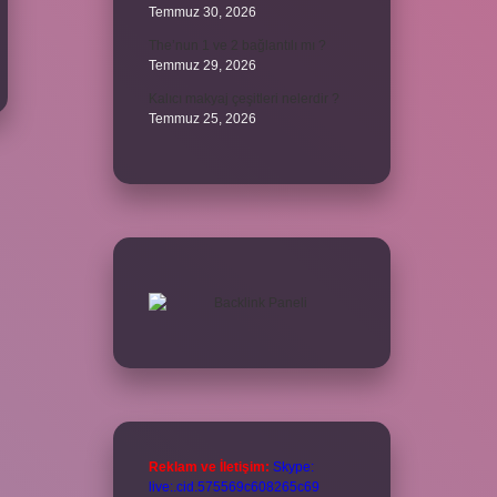
Temmuz 30, 2026
The’nun 1 ve 2 bağlantılı mı ?
Temmuz 29, 2026
Kalıcı makyaj çeşitleri nelerdir ?
Temmuz 25, 2026
Reklam ve İletişim:
Skype:
live:.cid.575569c608265c69