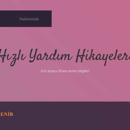
Hakkımızda
Hızlı Yardım Hikayeler
Acil anlara ilham veren bilgiler!
LENIR