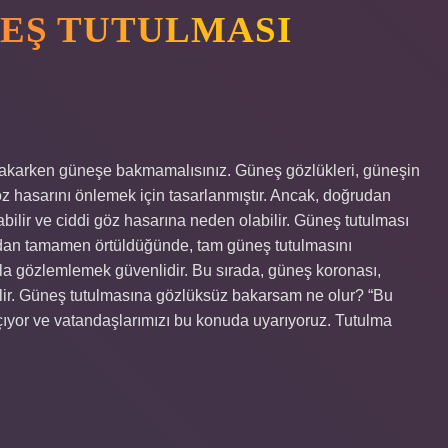
NEŞ TUTULMASI
 takarken güneşe bakmamalısınız. Güneş gözlükleri, güneşin
göz hasarını önlemek için tasarlanmıştır. Ancak, doğrudan
lir ve ciddi göz hasarına neden olabilir. Güneş tutulması
fından tamamen örtüldüğünde, tam güneş tutulmasını
la gözlemlemek güvenlidir. Bu sırada, güneş koronası,
lir. Güneş tutulmasına gözlüksüz bakarsam ne olur? “Bu
çıyor ve vatandaşlarımızı bu konuda uyarıyoruz. Tutulma