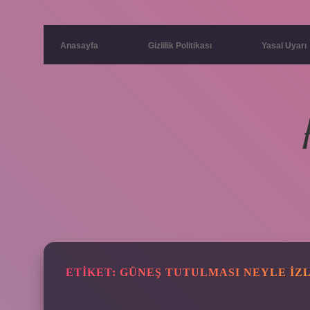
Anasayfa
Gizlilik Politikası
Yasal Uyarı
ETIKET:
GÜNEŞ TUTULMASI NEYLE IZ