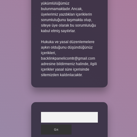
yükümlülüğümüz
bulunmamaktadır. Ancak,
üyelerimiz yazdıkları içeriklerin
sorumluluğunu taşımakta olup,
siteye üye olarak bu sorumluluğu
kabul etmiş sayılırlar.
Hukuka ve yasal düzenlemelere
aykırı olduğunu düşündüğünüz
içerikleri,
backlinkpanelicomtr@gmail.com
adresine bildirmeniz halinde, ilgili
içerikler yasal süre içerisinde
sitemizden kaldırılacaktır.
Arama