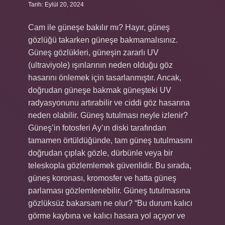
Tarih: Eylül 20, 2024
Cam ile güneşe bakılır mı? Hayır, güneş
gözlüğü takarken güneşe bakmamalısınız.
Güneş gözlükleri, güneşin zararlı UV
(ultraviyole) ışınlarının neden olduğu göz
hasarını önlemek için tasarlanmıştır. Ancak,
doğrudan güneşe bakmak güneşteki UV
radyasyonunu artırabilir ve ciddi göz hasarına
neden olabilir. Güneş tutulması neyle izlenir?
Güneş’in fotosferi Ay’ın diski tarafından
tamamen örtüldüğünde, tam güneş tutulmasını
doğrudan çıplak gözle, dürbünle veya bir
teleskopla gözlemlemek güvenlidir. Bu sırada,
güneş koronası, kromosfer ve hatta güneş
parlaması gözlemlenebilir. Güneş tutulmasına
gözlüksüz bakarsam ne olur? “Bu durum kalıcı
görme kaybına ve kalıcı hasara yol açıyor ve