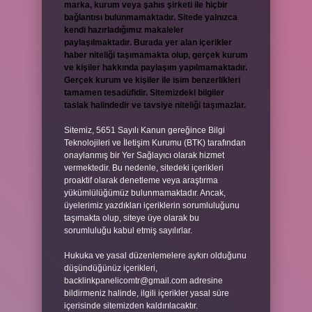
marka, kurum veya şahıs şirketi ile hiçbir
bağlantısı bulunmamaktadır. Sitede yalnızca
kendi hazırladığımız makaleler
paylaşılmaktadır. Burada yer alan içerikler
haber niteliği taşımamakta olup, gerçek kurum
ve kişiler hakkında paylaşım yapılmamaktadır.
Gerçek kurum ve kişiler ile isim benzerlikleri
tamamen tesadüfidir. Sitemizdeki bilgiler
taslak halindedir ve tavsiye niteliği taşımazlar.
Sitemiz, 5651 Sayılı Kanun gereğince Bilgi
Teknolojileri ve İletişim Kurumu (BTK) tarafından
onaylanmış bir Yer Sağlayıcı olarak hizmet
vermektedir. Bu nedenle, sitedeki içerikleri
proaktif olarak denetleme veya araştırma
yükümlülüğümüz bulunmamaktadır. Ancak,
üyelerimiz yazdıkları içeriklerin sorumluluğunu
taşımakta olup, siteye üye olarak bu
sorumluluğu kabul etmiş sayılırlar.
Hukuka ve yasal düzenlemelere aykırı olduğunu
düşündüğünüz içerikleri,
backlinkpanelicomtr@gmail.com
adresine
bildirmeniz halinde, ilgili içerikler yasal süre
içerisinde sitemizden kaldırılacaktır.