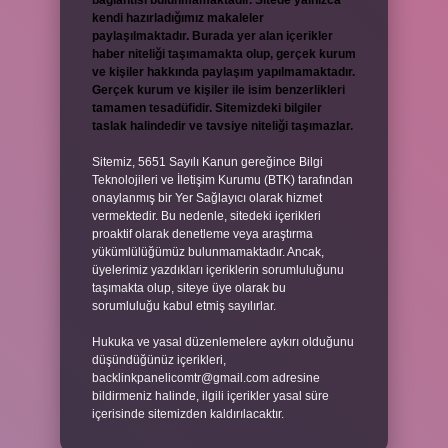
bağlantısı bulunmamaktadır. Sitede yalnızca
kendi hazırladığımız makaleler
paylaşılmaktadır. Burada yer alan içerikler
haber niteliği taşımamakta olup, gerçek kurum
ve kişiler hakkında paylaşım yapılmamaktadır.
Gerçek kurum ve kişiler ile isim benzerlikleri
tamamen tesadüfidir. Sitemizdeki bilgiler
taslak halindedir ve tavsiye niteliği taşımazlar.
Sitemiz, 5651 Sayılı Kanun gereğince Bilgi
Teknolojileri ve İletişim Kurumu (BTK) tarafından
onaylanmış bir Yer Sağlayıcı olarak hizmet
vermektedir. Bu nedenle, sitedeki içerikleri
proaktif olarak denetleme veya araştırma
yükümlülüğümüz bulunmamaktadır. Ancak,
üyelerimiz yazdıkları içeriklerin sorumluluğunu
taşımakta olup, siteye üye olarak bu
sorumluluğu kabul etmiş sayılırlar.
Hukuka ve yasal düzenlemelere aykırı olduğunu
düşündüğünüz içerikleri,
backlinkpanelicomtr@gmail.com
adresine
bildirmeniz halinde, ilgili içerikler yasal süre
içerisinde sitemizden kaldırılacaktır.