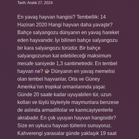
Tarih: Aralık 27, 2024
En yavaş hayvan hangisi? Tembellik: 14
Haziran 2020 Hangi hayvan daha yavaştır?
Bahçe salyangozu dünyanın en yavaş hareket
eden hayvanıdır. İyi bilinen bahçe salyangozu
bir kara salyangozu türüdür. Bir bahçe
salyangozunun kat edebileceği maksimum
mesafe saniyede 1,3 santimetredir. En tembel
hayvan ne?
Dünyanın en yavaş memelisi
olan tembel hayvanlar, Orta ve Güney
Amerika’nın tropikal ormanlarında yaşar.
Günde 20 saate kadar uyuyabilen tür, uzun
kolları ve tüylü tüyleriyle maymunlara benzese
de aslında armadillolar ve karıncayiyenlerle
akrabadır. En çok uyuyan hayvan hangisidir?
Size en uykucu hayvan türlerini sunuyoruz.
Kahverengi yarasalar günde yaklaşık 19 saat