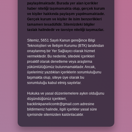
paylaşılmaktadır. Burada yer alan içerikler
haber niteliği taşımamakta olup, gerçek kurum
ve kişiler hakkında paylaşım yapılmamaktadır.
Gerçek kurum ve kişiler ile isim benzerlikleri
tamamen tesadüfidir. Sitemizdeki bilgiler
taslak halindedir ve tavsiye niteliği taşımazlar.
Sitemiz, 5651 Sayılı Kanun gereğince Bilgi
Teknolojileri ve İletişim Kurumu (BTK) tarafından
onaylanmış bir Yer Sağlayıcı olarak hizmet
vermektedir. Bu nedenle, sitedeki içerikleri
proaktif olarak denetleme veya araştırma
yükümlülüğümüz bulunmamaktadır. Ancak,
üyelerimiz yazdıkları içeriklerin sorumluluğunu
taşımakta olup, siteye üye olarak bu
sorumluluğu kabul etmiş sayılırlar.
Hukuka ve yasal düzenlemelere aykırı olduğunu
düşündüğünüz içerikleri,
backlinkpanelicomtr@gmail.com
adresine
bildirmeniz halinde, ilgili içerikler yasal süre
içerisinde sitemizden kaldırılacaktır.