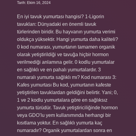
Tarih: Ekim 16, 2024
En iyi tavuk yumurtası hangisi? 1-Ligorin
tavukları: Dünyadaki en önemli tavuk
türlerinden biridir. Bu hayvanın yumurta verimi
oldukça yüksektir. Hangi yumurta daha kaliteli?
0 kod numarası, yumurtanın tamamen organik
olarak yetiştirildiği ve tavuğa hiçbir hormon
verilmediği anlamına gelir. 0 kodlu yumurtalar
en sağlıklı ve en pahalı yumurtalardır. 3
numaralı yumurta sağlıklı mı? Kod numarası 3:
Kafes yumurtası Bu kod, yumurtanın kafeste
yetiştirilen tavuklardan geldiğini belirtir. Yani; 0,
1 ve 2 kodlu yumurtalara göre en sağlıksız
yumurta türüdür. Tavuk yetiştiriciliğinde hormon
veya GDO’lu yem kullanımında herhangi bir
kısıtlama yoktur. En sağlıklı yumurta kaç
numaradır? Organik yumurtalardan sonra en