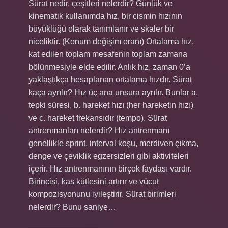
Sürat nedir, çeşitleri nelerdir? Günlük ve
kinematik kullanımda hız, bir cismin hızının
büyüklüğü olarak tanımlanır ve skaler bir
niceliktir. (Konum değişim oranı) Ortalama hız,
kat edilen toplam mesafenin toplam zamana
bölünmesiyle elde edilir. Anlık hız, zaman 0’a
yaklaştıkça hesaplanan ortalama hızdır. Sürat
kaça ayrılır? Hız üç ana unsura ayrılır. Bunlar a.
tepki süresi, b. hareket hızı (her hareketin hızı)
ve c. hareket frekansıdır (tempo). Sürat
antrenmanları nelerdir? Hız antrenmanı
genellikle sprint, interval koşu, merdiven çıkma,
denge ve çeviklik egzersizleri gibi aktiviteleri
içerir. Hız antrenmanının birçok faydası vardır.
Birincisi, kas kütlesini artırır ve vücut
kompozisyonunu iyileştirir. Sürat birimleri
nelerdir? Bunu saniye…