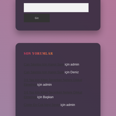
Arama
SON YORUMLAR
Can Sıkıntısı Için Hangi Sure
için
admin
Can Sıkıntısı Için Hangi Sure
için
Deniz
3 6 Yaş Için Kitap Seçerken Nelere Dikkat
Etmeliyiz
için
admin
3 6 Yaş Için Kitap Seçerken Nelere Dikkat
Etmeliyiz
için
Başkan
Cinler En Çok Neyi Sever
için
admin