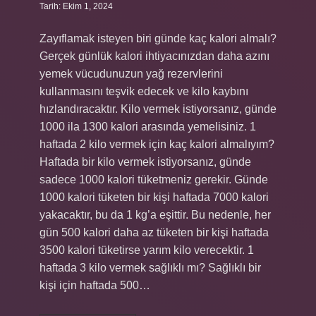
Tarih: Ekim 1, 2024
Zayıflamak isteyen biri günde kaç kalori almalı?
Gerçek günlük kalori ihtiyacınızdan daha azını
yemek vücudunuzun yağ rezervlerini
kullanmasını teşvik edecek ve kilo kaybını
hızlandıracaktır. Kilo vermek istiyorsanız, günde
1000 ila 1300 kalori arasında yemelisiniz. 1
haftada 2 kilo vermek için kaç kalori almalıyım?
Haftada bir kilo vermek istiyorsanız, günde
sadece 1000 kalori tüketmeniz gerekir. Günde
1000 kalori tüketen bir kişi haftada 7000 kalori
yakacaktır, bu da 1 kg’a eşittir. Bu nedenle, her
gün 500 kalori daha az tüketen bir kişi haftada
3500 kalori tüketirse yarım kilo verecektir. 1
haftada 3 kilo vermek sağlıklı mı? Sağlıklı bir
kişi için haftada 500…