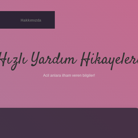
Hakkımızda
Hızlı Yardım Hikayeler
Acil anlara ilham veren bilgiler!