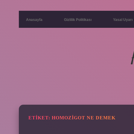
Anasayfa
Gizlilik Politikası
Yasal Uyarı
ETIKET:
HOMOZIGOT NE DEMEK