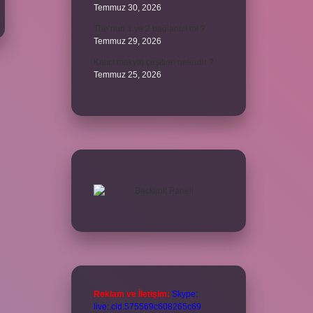
Temmuz 30, 2026
The’nun 1 ve 2 bağlantılı mı ?
Temmuz 29, 2026
Kalıcı makyaj çeşitleri nelerdir ?
Temmuz 25, 2026
Reklam ve İletişim:
Skype:
live:.cid.575569c608265c69