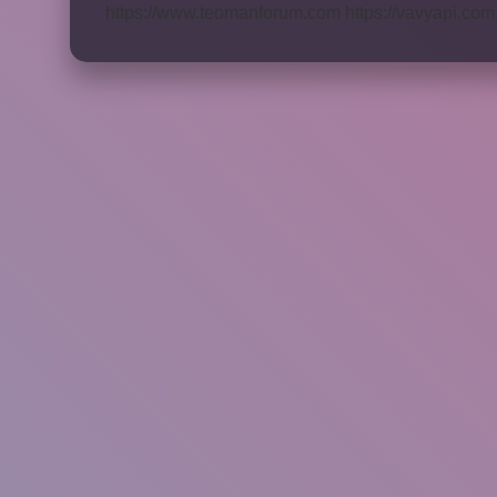
https://www.teomanforum.com
https://vavyapi.com.