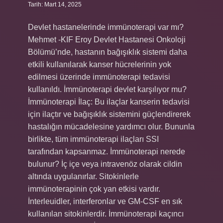
Tarih: Mart 14, 2025
Devlet hastanelerinde immünoterapi var mı?
Mehmet -KIF Eroy Devlet Hastanesi Onkoloji
Bölümü’nde, hastanın bağışıklık sistemi daha
etkili kullanılarak kanser hücrelerinin yok
edilmesi üzerinde immünoterapi tedavisi
kullanıldı. İmmünoterapi devlet karşılıyor mu?
İmmünoterapi İlaç: Bu ilaçlar kanserin tedavisi
için ilaçtır ve bağışıklık sistemini güçlendirerek
hastalığın mücadelesine yardımcı olur. Bununla
birlikte, tüm immünoterapi ilaçları SSI
tarafından kapsanmaz. İmmünoterapi nerede
bulunur? İç içe veya intravenöz olarak cildin
altında uygulanırlar. Sitokinlerle
immünoterapinin çok yan etkisi vardır.
İnterleuidler, interferonlar ve GM-CSF en sık
kullanılan sitokinlerdir. İmmünoterapi kaçıncı