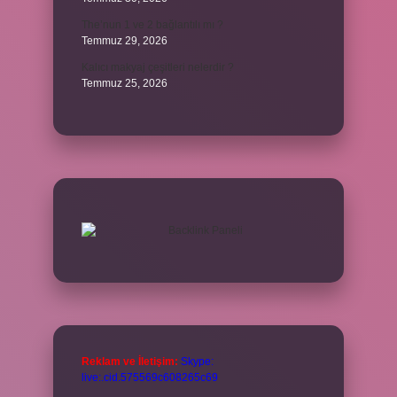
The’nun 1 ve 2 bağlantılı mı ?
Temmuz 29, 2026
Kalıcı makyaj çeşitleri nelerdir ?
Temmuz 25, 2026
Reklam ve İletişim:
Skype:
live:.cid.575569c608265c69