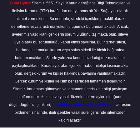
Yasal Uyarı:
Sitemiz, 5651 Sayılı Kanun gereğince Bilgi Teknolojileri ve
İletişim Kurumu (BTK) tarafından onaylanmış bir Yer Sağlayıcı olarak
hizmet vermektedir. Bu nedenle, sitedeki içerikleri proaktif olarak
denetleme veya araştırma yükümlülüğümüz bulunmamaktadır. Ancak,
üyelerimiz yazdıkları içeriklerin sorumluluğunu taşımakta olup, siteye
üye olarak bu sorumluluğu kabul etmiş sayılırlar. Bu internet sitesi,
herhangi bir marka, kurum veya şahıs şirketi ile hiçbir bağlantısı
bulunmamaktadır. Sitede yalnızca kendi hazırladığımız makaleler
paylaşılmaktadır. Burada yer alan içerikler haber niteliği taşımamakta
olup, gerçek kurum ve kişiler hakkında paylaşım yapılmamaktadır.
Gerçek kurum ve kişiler ile isim benzerlikleri tamamen tesadüfidir.
Sitemiz, kar amacı gütmeyen ve tamamen ücretsiz bir bilgi paylaşım
platformudur. Hukuka ve yasal düzenlemelere aykırı olduğunu
düşündüğünüz içerikleri,
backlinkpanelicomtr@gmail.com
adresine
bildirmeniz halinde, ilgili içerikler yasal süre içerisinde sitemizden
kaldırılacaktır.
Scro
to