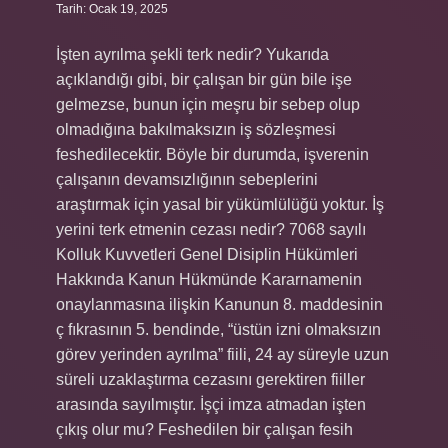
Tarih: Ocak 19, 2025
İşten ayrılma şekli terk nedir? Yukarıda
açıklandığı gibi, bir çalışan bir gün bile işe
gelmezse, bunun için meşru bir sebep olup
olmadığına bakılmaksızın iş sözleşmesi
feshedilecektir. Böyle bir durumda, işverenin
çalışanın devamsızlığının sebeplerini
araştırmak için yasal bir yükümlülüğü yoktur. İş
yerini terk etmenin cezası nedir? 7068 sayılı
Kolluk Kuvvetleri Genel Disiplin Hükümleri
Hakkında Kanun Hükmünde Kararnamenin
onaylanmasına ilişkin Kanunun 8. maddesinin
ç fıkrasının 5. bendinde, “üstün izni olmaksızın
görev yerinden ayrılma” fiili, 24 ay süreyle uzun
süreli uzaklaştırma cezasını gerektiren fiiller
arasında sayılmıştır. İşçi imza atmadan işten
çıkış olur mu? Feshedilen bir çalışan fesih