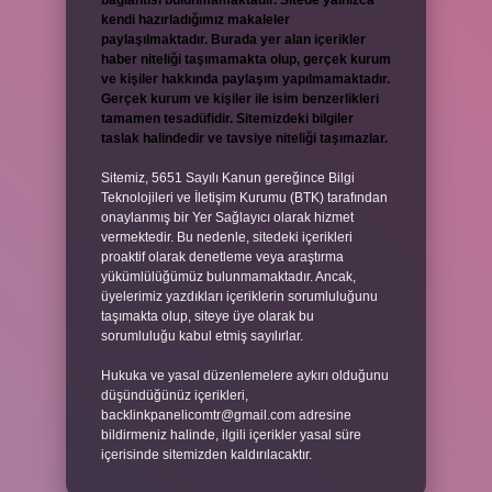
bağlantısı bulunmamaktadır. Sitede yalnızca
kendi hazırladığımız makaleler
paylaşılmaktadır. Burada yer alan içerikler
haber niteliği taşımamakta olup, gerçek kurum
ve kişiler hakkında paylaşım yapılmamaktadır.
Gerçek kurum ve kişiler ile isim benzerlikleri
tamamen tesadüfidir. Sitemizdeki bilgiler
taslak halindedir ve tavsiye niteliği taşımazlar.
Sitemiz, 5651 Sayılı Kanun gereğince Bilgi
Teknolojileri ve İletişim Kurumu (BTK) tarafından
onaylanmış bir Yer Sağlayıcı olarak hizmet
vermektedir. Bu nedenle, sitedeki içerikleri
proaktif olarak denetleme veya araştırma
yükümlülüğümüz bulunmamaktadır. Ancak,
üyelerimiz yazdıkları içeriklerin sorumluluğunu
taşımakta olup, siteye üye olarak bu
sorumluluğu kabul etmiş sayılırlar.
Hukuka ve yasal düzenlemelere aykırı olduğunu
düşündüğünüz içerikleri,
backlinkpanelicomtr@gmail.com
adresine
bildirmeniz halinde, ilgili içerikler yasal süre
içerisinde sitemizden kaldırılacaktır.