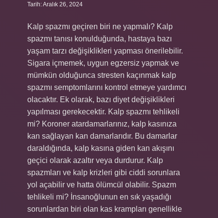
Tarih: Aralık 26, 2024
Kalp spazmı geçiren biri ne yapmalı? Kalp
spazmı tanısı konulduğunda, hastaya bazı
yaşam tarzı değişiklikleri yapması önerilebilir.
Sigara içmemek, uygun egzersiz yapmak ve
mümkün olduğunca stresten kaçınmak kalp
spazmı semptomlarını kontrol etmeye yardımcı
olacaktır. Ek olarak, bazı diyet değişiklikleri
yapılması gerekecektir. Kalp spazmı tehlikeli
mi? Koroner atardamarlarınız, kalp kasınıza
kan sağlayan kan damarlarıdır. Bu damarlar
daraldığında, kalp kasına giden kan akışını
geçici olarak azaltır veya durdurur. Kalp
spazmları ve kalp krizleri gibi ciddi sorunlara
yol açabilir ve hatta ölümcül olabilir. Spazm
tehlikeli mi? İnsanoğlunun en sık yaşadığı
sorunlardan biri olan kas krampları genellikle