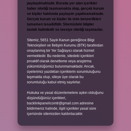
paylaşılmaktadır. Burada yer alan içerikler
haber niteliği taşımamakta olup, gerçek kurum
ve kişiler hakkında paylaşım yapılmamaktadır.
Gerçek kurum ve kişiler ile isim benzerlikleri
tamamen tesadüfidir. Sitemizdeki bilgiler
taslak halindedir ve tavsiye niteliği taşımazlar.
Sitemiz, 5651 Sayılı Kanun gereğince Bilgi
Teknolojileri ve İletişim Kurumu (BTK) tarafından
onaylanmış bir Yer Sağlayıcı olarak hizmet
vermektedir. Bu nedenle, sitedeki içerikleri
proaktif olarak denetleme veya araştırma
yükümlülüğümüz bulunmamaktadır. Ancak,
üyelerimiz yazdıkları içeriklerin sorumluluğunu
taşımakta olup, siteye üye olarak bu
sorumluluğu kabul etmiş sayılırlar.
Hukuka ve yasal düzenlemelere aykırı olduğunu
düşündüğünüz içerikleri,
backlinkpanelicomtr@gmail.com
adresine
bildirmeniz halinde, ilgili içerikler yasal süre
içerisinde sitemizden kaldırılacaktır.