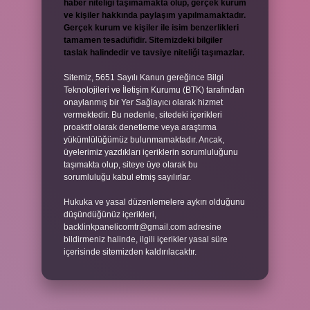
haber niteliği taşımamakta olup, gerçek kurum
ve kişiler hakkında paylaşım yapılmamaktadır.
Gerçek kurum ve kişiler ile isim benzerlikleri
tamamen tesadüfidir. Sitemizdeki bilgiler
taslak halindedir ve tavsiye niteliği taşımazlar.
Sitemiz, 5651 Sayılı Kanun gereğince Bilgi
Teknolojileri ve İletişim Kurumu (BTK) tarafından
onaylanmış bir Yer Sağlayıcı olarak hizmet
vermektedir. Bu nedenle, sitedeki içerikleri
proaktif olarak denetleme veya araştırma
yükümlülüğümüz bulunmamaktadır. Ancak,
üyelerimiz yazdıkları içeriklerin sorumluluğunu
taşımakta olup, siteye üye olarak bu
sorumluluğu kabul etmiş sayılırlar.
Hukuka ve yasal düzenlemelere aykırı olduğunu
düşündüğünüz içerikleri,
backlinkpanelicomtr@gmail.com
adresine
bildirmeniz halinde, ilgili içerikler yasal süre
içerisinde sitemizden kaldırılacaktır.