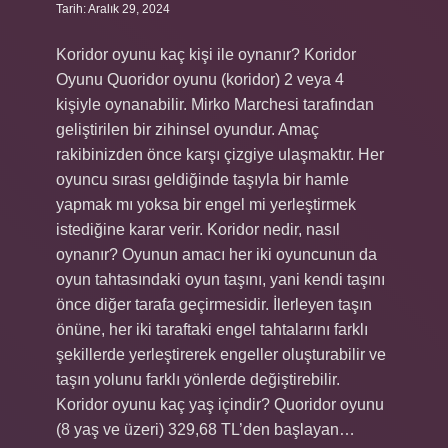
Tarih: Aralık 29, 2024
Koridor oyunu kaç kişi ile oynanır? Koridor
Oyunu Quoridor oyunu (koridor) 2 veya 4
kişiyle oynanabilir. Mirko Marchesi tarafından
geliştirilen bir zihinsel oyundur. Amaç
rakibinizden önce karşı çizgiye ulaşmaktır. Her
oyuncu sırası geldiğinde taşıyla bir hamle
yapmak mı yoksa bir engel mi yerleştirmek
istediğine karar verir. Koridor nedir, nasıl
oynanır? Oyunun amacı her iki oyuncunun da
oyun tahtasındaki oyun taşını, yani kendi taşını
önce diğer tarafa geçirmesidir. İlerleyen taşın
önüne, her iki taraftaki engel tahtalarını farklı
şekillerde yerleştirerek engeller oluşturabilir ve
taşın yolunu farklı yönlerde değiştirebilir.
Koridor oyunu kaç yaş içindir? Quoridor oyunu
(8 yaş ve üzeri) 329,68 TL’den başlayan…