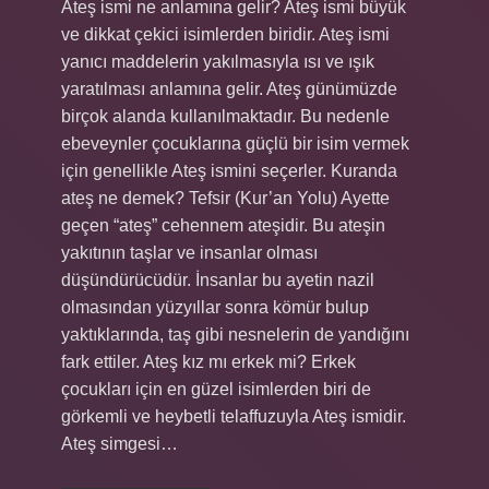
Ateş ismi ne anlamına gelir? Ateş ismi büyük
ve dikkat çekici isimlerden biridir. Ateş ismi
yanıcı maddelerin yakılmasıyla ısı ve ışık
yaratılması anlamına gelir. Ateş günümüzde
birçok alanda kullanılmaktadır. Bu nedenle
ebeveynler çocuklarına güçlü bir isim vermek
için genellikle Ateş ismini seçerler. Kuranda
ateş ne demek? Tefsir (Kur’an Yolu) Ayette
geçen “ateş” cehennem ateşidir. Bu ateşin
yakıtının taşlar ve insanlar olması
düşündürücüdür. İnsanlar bu ayetin nazil
olmasından yüzyıllar sonra kömür bulup
yaktıklarında, taş gibi nesnelerin de yandığını
fark ettiler. Ateş kız mı erkek mi? Erkek
çocukları için en güzel isimlerden biri de
görkemli ve heybetli telaffuzuyla Ateş ismidir.
Ateş simgesi…