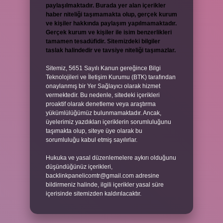
paylaşılmaktadır. Burada yer alan içerikler
haber niteliği taşımamakta olup, gerçek kurum
ve kişiler hakkında paylaşım yapılmamaktadır.
Gerçek kurum ve kişiler ile isim benzerlikleri
tamamen tesadüfidir. Sitemizdeki bilgiler
taslak halindedir ve tavsiye niteliği taşımazlar.
Sitemiz, 5651 Sayılı Kanun gereğince Bilgi
Teknolojileri ve İletişim Kurumu (BTK) tarafından
onaylanmış bir Yer Sağlayıcı olarak hizmet
vermektedir. Bu nedenle, sitedeki içerikleri
proaktif olarak denetleme veya araştırma
yükümlülüğümüz bulunmamaktadır. Ancak,
üyelerimiz yazdıkları içeriklerin sorumluluğunu
taşımakta olup, siteye üye olarak bu
sorumluluğu kabul etmiş sayılırlar.
Hukuka ve yasal düzenlemelere aykırı olduğunu
düşündüğünüz içerikleri,
backlinkpanelicomtr@gmail.com
adresine
bildirmeniz halinde, ilgili içerikler yasal süre
içerisinde sitemizden kaldırılacaktır.