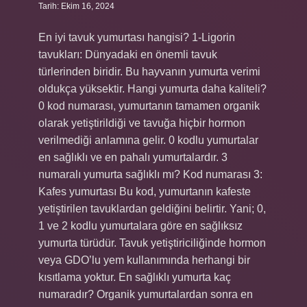
Tarih: Ekim 16, 2024
En iyi tavuk yumurtası hangisi? 1-Ligorin
tavukları: Dünyadaki en önemli tavuk
türlerinden biridir. Bu hayvanın yumurta verimi
oldukça yüksektir. Hangi yumurta daha kaliteli?
0 kod numarası, yumurtanın tamamen organik
olarak yetiştirildiği ve tavuğa hiçbir hormon
verilmediği anlamına gelir. 0 kodlu yumurtalar
en sağlıklı ve en pahalı yumurtalardır. 3
numaralı yumurta sağlıklı mı? Kod numarası 3:
Kafes yumurtası Bu kod, yumurtanın kafeste
yetiştirilen tavuklardan geldiğini belirtir. Yani; 0,
1 ve 2 kodlu yumurtalara göre en sağlıksız
yumurta türüdür. Tavuk yetiştiriciliğinde hormon
veya GDO’lu yem kullanımında herhangi bir
kısıtlama yoktur. En sağlıklı yumurta kaç
numaradır? Organik yumurtalardan sonra en