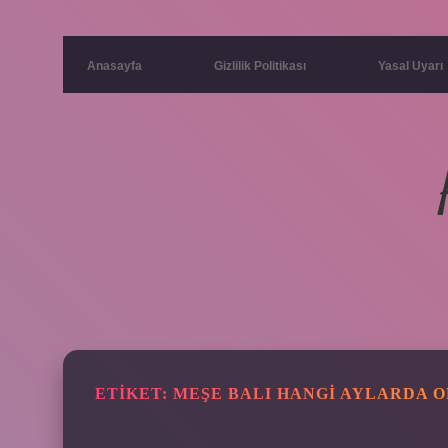
Anasayfa
Gizlilik Politikası
Yasal Uyarı
ETIKET:
MEŞE BALI HANGI AYLARDA 