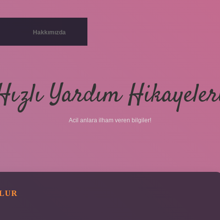
Hakkımızda
Hızlı Yardım Hikayeler
Acil anlara ilham veren bilgiler!
OLUR