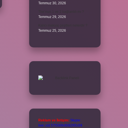
Temmuz 30, 2026
The’nun 1 ve 2 bağlantılı mı ?
Temmuz 29, 2026
Kalıcı makyaj çeşitleri nelerdir ?
Temmuz 25, 2026
Reklam ve İletişim:
Skype:
live:.cid.575569c608265c69