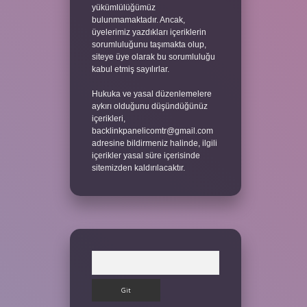
yükümlülüğümüz
bulunmamaktadır. Ancak,
üyelerimiz yazdıkları içeriklerin
sorumluluğunu taşımakta olup,
siteye üye olarak bu sorumluluğu
kabul etmiş sayılırlar.
Hukuka ve yasal düzenlemelere
aykırı olduğunu düşündüğünüz
içerikleri,
backlinkpanelicomtr@gmail.com
adresine bildirmeniz halinde, ilgili
içerikler yasal süre içerisinde
sitemizden kaldırılacaktır.
Arama