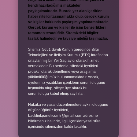
bağlantısı bulunmamaktadır. Sitede yalnızca
kendi hazırladığımız makaleler
paylaşılmaktadır. Burada yer alan içerikler
haber niteliği taşımamakta olup, gerçek kurum
ve kişiler hakkında paylaşım yapılmamaktadır.
Gerçek kurum ve kişiler ile isim benzerlikleri
tamamen tesadüfidir. Sitemizdeki bilgiler
taslak halindedir ve tavsiye niteliği taşımazlar.
Sitemiz, 5651 Sayılı Kanun gereğince Bilgi
Teknolojileri ve İletişim Kurumu (BTK) tarafından
onaylanmış bir Yer Sağlayıcı olarak hizmet
vermektedir. Bu nedenle, sitedeki içerikleri
proaktif olarak denetleme veya araştırma
yükümlülüğümüz bulunmamaktadır. Ancak,
üyelerimiz yazdıkları içeriklerin sorumluluğunu
taşımakta olup, siteye üye olarak bu
sorumluluğu kabul etmiş sayılırlar.
Hukuka ve yasal düzenlemelere aykırı olduğunu
düşündüğünüz içerikleri,
backlinkpanelicomtr@gmail.com
adresine
bildirmeniz halinde, ilgili içerikler yasal süre
içerisinde sitemizden kaldırılacaktır.