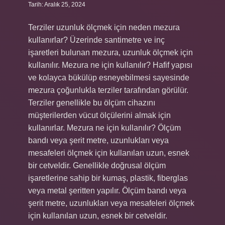
Tarih: Aralık 25, 2024
Terziler uzunluk ölçmek için neden mezura
kullanırlar? Üzerinde santimetre ve inç
işaretleri bulunan mezura, uzunluk ölçmek için
kullanılır. Mezura ne için kullanılır? Hafif yapısı
ve kolayca bükülüp esneyebilmesi sayesinde
mezura çoğunlukla terziler tarafından görülür.
Terziler genellikle bu ölçüm cihazını
müşterilerden vücut ölçülerini almak için
kullanırlar. Mezura ne için kullanılır? Ölçüm
bandı veya şerit metre, uzunlukları veya
mesafeleri ölçmek için kullanılan uzun, esnek
bir cetveldir. Genellikle doğrusal ölçüm
işaretlerine sahip bir kumaş, plastik, fiberglas
veya metal şeritten yapılır. Ölçüm bandı veya
şerit metre, uzunlukları veya mesafeleri ölçmek
için kullanılan uzun, esnek bir cetveldir.