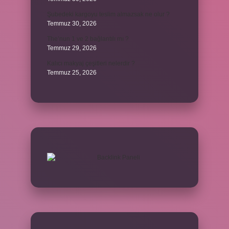
Şubedeki kargoyu teslim almazsak ne olur ?
Temmuz 30, 2026
The’nun 1 ve 2 bağlantılı mı ?
Temmuz 29, 2026
Kalıcı makyaj çeşitleri nelerdir ?
Temmuz 25, 2026