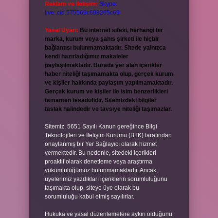
Reklam ve İletişim:
Skype:
live:.cid.575569c608265c69
Yasal Uyarı:
Bu internet sitesi, herhangi bir
marka, kurum veya şahıs şirketi ile hiçbir
bağlantısı bulunmamaktadır. Sitede yalnızca
kendi hazırladığımız makaleler
paylaşılmaktadır. Burada yer alan içerikler
haber niteliği taşımamakta olup, gerçek kurum
ve kişiler hakkında paylaşım yapılmamaktadır.
Gerçek kurum ve kişiler ile isim benzerlikleri
tamamen tesadüfidir. Sitemizdeki bilgiler
taslak halindedir ve tavsiye niteliği taşımazlar.
Sitemiz, 5651 Sayılı Kanun gereğince Bilgi
Teknolojileri ve İletişim Kurumu (BTK) tarafından
onaylanmış bir Yer Sağlayıcı olarak hizmet
vermektedir. Bu nedenle, sitedeki içerikleri
proaktif olarak denetleme veya araştırma
yükümlülüğümüz bulunmamaktadır. Ancak,
üyelerimiz yazdıkları içeriklerin sorumluluğunu
taşımakta olup, siteye üye olarak bu
sorumluluğu kabul etmiş sayılırlar.
Hukuka ve yasal düzenlemelere aykırı olduğunu