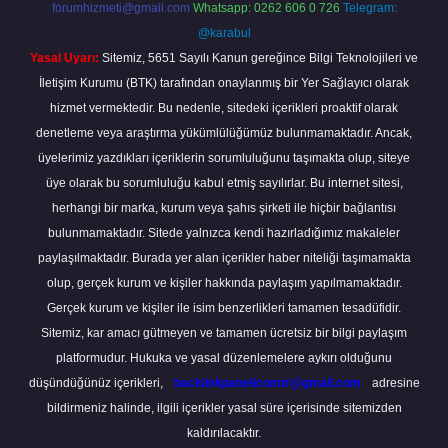
forumhizmeti@gmail.com
Whatsapp: 0262 606 0 726
Telegram:
@karabul
Yasal Uyarı:
Sitemiz, 5651 Sayılı Kanun gereğince Bilgi Teknolojileri ve
İletişim Kurumu (BTK) tarafından onaylanmış bir Yer Sağlayıcı olarak
hizmet vermektedir. Bu nedenle, sitedeki içerikleri proaktif olarak
denetleme veya araştırma yükümlülüğümüz bulunmamaktadır. Ancak,
üyelerimiz yazdıkları içeriklerin sorumluluğunu taşımakta olup, siteye
üye olarak bu sorumluluğu kabul etmiş sayılırlar. Bu internet sitesi,
herhangi bir marka, kurum veya şahıs şirketi ile hiçbir bağlantısı
bulunmamaktadır. Sitede yalnızca kendi hazırladığımız makaleler
paylaşılmaktadır. Burada yer alan içerikler haber niteliği taşımamakta
olup, gerçek kurum ve kişiler hakkında paylaşım yapılmamaktadır.
Gerçek kurum ve kişiler ile isim benzerlikleri tamamen tesadüfidir.
Sitemiz, kar amacı gütmeyen ve tamamen ücretsiz bir bilgi paylaşım
platformudur. Hukuka ve yasal düzenlemelere aykırı olduğunu
düşündüğünüz içerikleri,
backlinkpanelicomtr@gmail.com
adresine
bildirmeniz halinde, ilgili içerikler yasal süre içerisinde sitemizden
kaldırılacaktır.