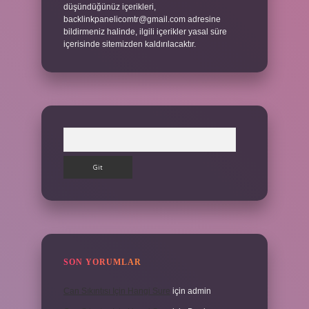
düşündüğünüz içerikleri,
backlinkpanelicomtr@gmail.com
adresine
bildirmeniz halinde, ilgili içerikler yasal süre
içerisinde sitemizden kaldırılacaktır.
Arama
SON YORUMLAR
Can Sıkıntısı Için Hangi Sure
için
admin