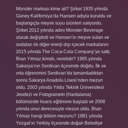
Monster markası kime ait? Şirket 1935 yılında
Güney Kaliforniya’da Hansen adıyla kuruldu ve
başlangıçta meyve suyu ürünleri satıyordu.
Şirket 2012 yılında adını Monster Beverage
olarak değiştirdi ve Hansen’in meyve suları ve
sodaları ile diğer enerji dışı içecek markalarını
2015 yılında The Coca-Cola Company’ye sattı.
İlhan Yılmaz kimdir, nerelidir? 1985 yılında
Sakarya’nın Serdivan ilçesinde doğdu. İlk ve
orta öğrenimini Serdivan’da tamamladıktan
sonra Sakarya Anadolu Lisesi’nden mezun
oldu. 2003 yılında Yıldız Teknik Üniversitesi
Jeodezi ve Fotogrametri (Haritalama)
bölümünde lisans eğitimine başladı ve 2008
yılında onur derecesiyle mezun oldu. İlhan
Yılmaz hangi bölüm mezunu? 1981 yılında
Yozgat’ın Yerköy ilçesinde doğan Belediye