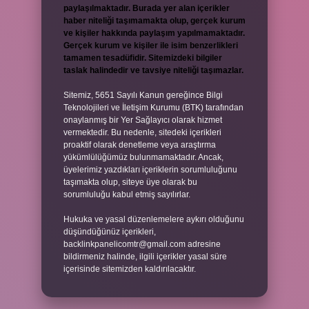
paylaşılmaktadır. Burada yer alan içerikler
haber niteliği taşımamakta olup, gerçek kurum
ve kişiler hakkında paylaşım yapılmamaktadır.
Gerçek kurum ve kişiler ile isim benzerlikleri
tamamen tesadüfidir. Sitemizdeki bilgiler
taslak halindedir ve tavsiye niteliği taşımazlar.
Sitemiz, 5651 Sayılı Kanun gereğince Bilgi
Teknolojileri ve İletişim Kurumu (BTK) tarafından
onaylanmış bir Yer Sağlayıcı olarak hizmet
vermektedir. Bu nedenle, sitedeki içerikleri
proaktif olarak denetleme veya araştırma
yükümlülüğümüz bulunmamaktadır. Ancak,
üyelerimiz yazdıkları içeriklerin sorumluluğunu
taşımakta olup, siteye üye olarak bu
sorumluluğu kabul etmiş sayılırlar.
Hukuka ve yasal düzenlemelere aykırı olduğunu
düşündüğünüz içerikleri,
backlinkpanelicomtr@gmail.com
adresine
bildirmeniz halinde, ilgili içerikler yasal süre
içerisinde sitemizden kaldırılacaktır.