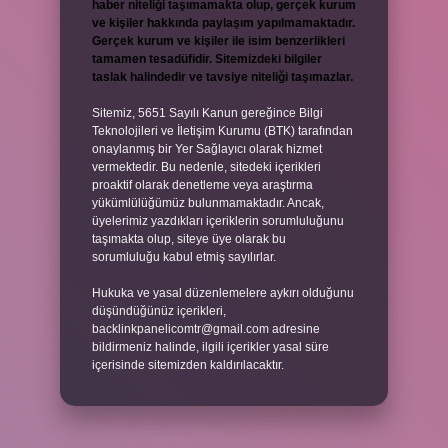
haber niteliği taşımamakta olup, gerçek kurum
ve kişiler hakkında paylaşım yapılmamaktadır.
Gerçek kurum ve kişiler ile isim benzerlikleri
tamamen tesadüfidir. Sitemizdeki bilgiler
taslak halindedir ve tavsiye niteliği taşımazlar.
Sitemiz, 5651 Sayılı Kanun gereğince Bilgi
Teknolojileri ve İletişim Kurumu (BTK) tarafından
onaylanmış bir Yer Sağlayıcı olarak hizmet
vermektedir. Bu nedenle, sitedeki içerikleri
proaktif olarak denetleme veya araştırma
yükümlülüğümüz bulunmamaktadır. Ancak,
üyelerimiz yazdıkları içeriklerin sorumluluğunu
taşımakta olup, siteye üye olarak bu
sorumluluğu kabul etmiş sayılırlar.
Hukuka ve yasal düzenlemelere aykırı olduğunu
düşündüğünüz içerikleri,
backlinkpanelicomtr@gmail.com
adresine
bildirmeniz halinde, ilgili içerikler yasal süre
içerisinde sitemizden kaldırılacaktır.