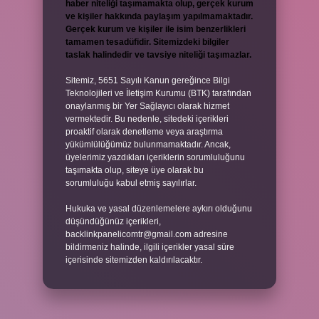
haber niteliği taşımamakta olup, gerçek kurum
ve kişiler hakkında paylaşım yapılmamaktadır.
Gerçek kurum ve kişiler ile isim benzerlikleri
tamamen tesadüfidir. Sitemizdeki bilgiler
taslak halindedir ve tavsiye niteliği taşımazlar.
Sitemiz, 5651 Sayılı Kanun gereğince Bilgi
Teknolojileri ve İletişim Kurumu (BTK) tarafından
onaylanmış bir Yer Sağlayıcı olarak hizmet
vermektedir. Bu nedenle, sitedeki içerikleri
proaktif olarak denetleme veya araştırma
yükümlülüğümüz bulunmamaktadır. Ancak,
üyelerimiz yazdıkları içeriklerin sorumluluğunu
taşımakta olup, siteye üye olarak bu
sorumluluğu kabul etmiş sayılırlar.
Hukuka ve yasal düzenlemelere aykırı olduğunu
düşündüğünüz içerikleri,
backlinkpanelicomtr@gmail.com
adresine
bildirmeniz halinde, ilgili içerikler yasal süre
içerisinde sitemizden kaldırılacaktır.