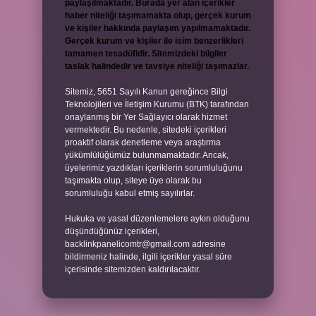
paylaşılmaktadır. Burada yer alan içerikler
haber niteliği taşımamakta olup, gerçek kurum
ve kişiler hakkında paylaşım yapılmamaktadır.
Gerçek kurum ve kişiler ile isim benzerlikleri
tamamen tesadüfidir. Sitemizdeki bilgiler
taslak halindedir ve tavsiye niteliği taşımazlar.
Sitemiz, 5651 Sayılı Kanun gereğince Bilgi
Teknolojileri ve İletişim Kurumu (BTK) tarafından
onaylanmış bir Yer Sağlayıcı olarak hizmet
vermektedir. Bu nedenle, sitedeki içerikleri
proaktif olarak denetleme veya araştırma
yükümlülüğümüz bulunmamaktadır. Ancak,
üyelerimiz yazdıkları içeriklerin sorumluluğunu
taşımakta olup, siteye üye olarak bu
sorumluluğu kabul etmiş sayılırlar.
Hukuka ve yasal düzenlemelere aykırı olduğunu
düşündüğünüz içerikleri,
backlinkpanelicomtr@gmail.com
adresine
bildirmeniz halinde, ilgili içerikler yasal süre
içerisinde sitemizden kaldırılacaktır.