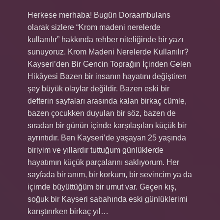
Herkese merhaba! Bugün Doraambulans
olarak sizlere “Krom madeni nerelerde
kullanılır” hakkında rehber niteliğinde bir yazı
sunuyoruz. Krom Madeni Nerelerde Kullanılır?
Kayseri’den Bir Gencin Toprağın İçinden Gelen
Hikâyesi Bazen bir insanın hayatını değiştiren
şey büyük olaylar değildir. Bazen eski bir
defterin sayfaları arasında kalan birkaç cümle,
bazen çocukken duyulan bir söz, bazen de
sıradan bir günün içinde karşılaşılan küçük bir
ayrıntıdır. Ben Kayseri’de yaşayan 25 yaşında
biriyim ve yıllardır tuttuğum günlüklerde
hayatımın küçük parçalarını saklıyorum. Her
sayfada bir anım, bir korkum, bir sevincim ya da
içimde büyüttüğüm bir umut var. Geçen kış,
soğuk bir Kayseri sabahında eski günlüklerimi
karıştırırken birkaç yıl…