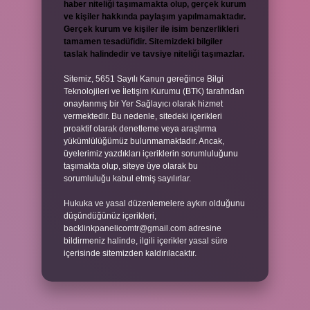
haber niteliği taşımamakta olup, gerçek kurum
ve kişiler hakkında paylaşım yapılmamaktadır.
Gerçek kurum ve kişiler ile isim benzerlikleri
tamamen tesadüfidir. Sitemizdeki bilgiler
taslak halindedir ve tavsiye niteliği taşımazlar.
Sitemiz, 5651 Sayılı Kanun gereğince Bilgi
Teknolojileri ve İletişim Kurumu (BTK) tarafından
onaylanmış bir Yer Sağlayıcı olarak hizmet
vermektedir. Bu nedenle, sitedeki içerikleri
proaktif olarak denetleme veya araştırma
yükümlülüğümüz bulunmamaktadır. Ancak,
üyelerimiz yazdıkları içeriklerin sorumluluğunu
taşımakta olup, siteye üye olarak bu
sorumluluğu kabul etmiş sayılırlar.
Hukuka ve yasal düzenlemelere aykırı olduğunu
düşündüğünüz içerikleri,
backlinkpanelicomtr@gmail.com
adresine
bildirmeniz halinde, ilgili içerikler yasal süre
içerisinde sitemizden kaldırılacaktır.