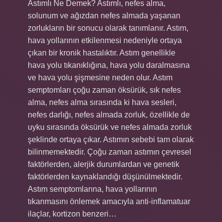
Astımlı Ne Demek? Astımlı, nefes alma,
solunum ve ağızdan nefes almada yaşanan
zorlukların bir sonucu olarak tanımlanır. Astım,
hava yollarının etkilenmesi nedeniyle ortaya
çıkan bir kronik hastalıktır. Astım genellikle
hava yolu tıkanıklığına, hava yolu daralmasına
ve hava yolu şişmesine neden olur. Astım
semptomları çoğu zaman öksürük, sık nefes
alma, nefes alma sırasında ki hava sesleri,
nefes darlığı, nefes almada zorluk, özellikle de
uyku sırasında öksürük ve nefes almada zorluk
şeklinde ortaya çıkar. Astımın sebebi tam olarak
bilinmemektedir. Çoğu zaman astımın çevresel
faktörlerden, alerjik durumlardan ve genetik
faktörlerden kaynaklandığı düşünülmektedir.
Astım semptomlarına, hava yollarının
tıkanmasını önlemek amacıyla anti-inflamatuar
ilaçlar, kortizon benzeri…