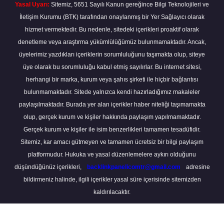
Yasal Uyarı:
Sitemiz, 5651 Sayılı Kanun gereğince Bilgi Teknolojileri ve
İletişim Kurumu (BTK) tarafından onaylanmış bir Yer Sağlayıcı olarak
hizmet vermektedir. Bu nedenle, sitedeki içerikleri proaktif olarak
denetleme veya araştırma yükümlülüğümüz bulunmamaktadır. Ancak,
üyelerimiz yazdıkları içeriklerin sorumluluğunu taşımakta olup, siteye
üye olarak bu sorumluluğu kabul etmiş sayılırlar. Bu internet sitesi,
herhangi bir marka, kurum veya şahıs şirketi ile hiçbir bağlantısı
bulunmamaktadır. Sitede yalnızca kendi hazırladığımız makaleler
paylaşılmaktadır. Burada yer alan içerikler haber niteliği taşımamakta
olup, gerçek kurum ve kişiler hakkında paylaşım yapılmamaktadır.
Gerçek kurum ve kişiler ile isim benzerlikleri tamamen tesadüfidir.
Sitemiz, kar amacı gütmeyen ve tamamen ücretsiz bir bilgi paylaşım
platformudur. Hukuka ve yasal düzenlemelere aykırı olduğunu
düşündüğünüz içerikleri,
backlinkpanelicomtr@gmail.com
adresine
bildirmeniz halinde, ilgili içerikler yasal süre içerisinde sitemizden
kaldırılacaktır.
Scro
to