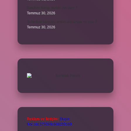
Batuhan hangi dizide oynuyor ?
Temmuz 30, 2026
Şubedeki kargoyu teslim almazsak ne olur ?
Temmuz 30, 2026
Reklam ve İletişim:
Skype:
live:.cid.575569c608265c69