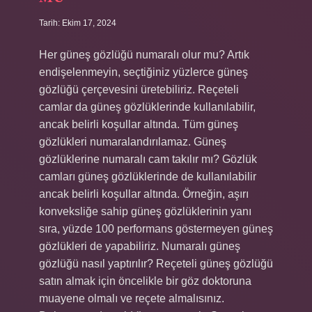
Tarih: Ekim 17, 2024
Her güneş gözlüğü numaralı olur mu? Artık
endişelenmeyin, seçtiğiniz yüzlerce güneş
gözlüğü çerçevesini üretebiliriz. Reçeteli
camlar da güneş gözlüklerinde kullanılabilir,
ancak belirli koşullar altında. Tüm güneş
gözlükleri numaralandırılamaz. Güneş
gözlüklerine numaralı cam takılır mı? Gözlük
camları güneş gözlüklerinde de kullanılabilir
ancak belirli koşullar altında. Örneğin, aşırı
konveksliğe sahip güneş gözlüklerinin yanı
sıra, yüzde 100 performans göstermeyen güneş
gözlükleri de yapabiliriz. Numaralı güneş
gözlüğü nasıl yaptırılır? Reçeteli güneş gözlüğü
satın almak için öncelikle bir göz doktoruna
muayene olmalı ve reçete almalısınız.