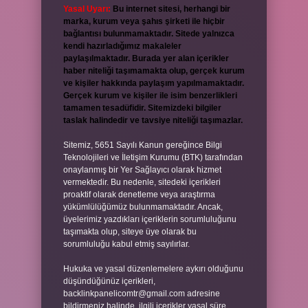
Yasal Uyarı:
Bu internet sitesi, herhangi bir
marka, kurum veya şahıs şirketi ile hiçbir
bağlantısı bulunmamaktadır. Sitede yalnızca
kendi hazırladığımız makaleler
paylaşılmaktadır. Burada yer alan içerikler
haber niteliği taşımamakta olup, gerçek kurum
ve kişiler hakkında paylaşım yapılmamaktadır.
Gerçek kurum ve kişiler ile isim benzerlikleri
tamamen tesadüfidir. Sitemizdeki bilgiler
taslak halindedir ve tavsiye niteliği taşımazlar.
Sitemiz, 5651 Sayılı Kanun gereğince Bilgi
Teknolojileri ve İletişim Kurumu (BTK) tarafından
onaylanmış bir Yer Sağlayıcı olarak hizmet
vermektedir. Bu nedenle, sitedeki içerikleri
proaktif olarak denetleme veya araştırma
yükümlülüğümüz bulunmamaktadır. Ancak,
üyelerimiz yazdıkları içeriklerin sorumluluğunu
taşımakta olup, siteye üye olarak bu
sorumluluğu kabul etmiş sayılırlar.
Hukuka ve yasal düzenlemelere aykırı olduğunu
düşündüğünüz içerikleri,
backlinkpanelicomtr@gmail.com
adresine
bildirmeniz halinde, ilgili içerikler yasal süre