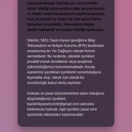
paylaşılmaktadır. Burada yer alan içerikler
haber niteliği taşımamakta olup, gerçek kurum
ve kişiler hakkında paylaşım yapılmamaktadır.
Gerçek kurum ve kişiler ile isim benzerlikleri
tamamen tesadüfidir. Sitemizdeki bilgiler
taslak halindedir ve tavsiye niteliği taşımazlar.
Sitemiz, 5651 Sayılı Kanun gereğince Bilgi
Teknolojileri ve İletişim Kurumu (BTK) tarafından
onaylanmış bir Yer Sağlayıcı olarak hizmet
vermektedir. Bu nedenle, sitedeki içerikleri
proaktif olarak denetleme veya araştırma
yükümlülüğümüz bulunmamaktadır. Ancak,
üyelerimiz yazdıkları içeriklerin sorumluluğunu
taşımakta olup, siteye üye olarak bu
sorumluluğu kabul etmiş sayılırlar.
Hukuka ve yasal düzenlemelere aykırı olduğunu
düşündüğünüz içerikleri,
backlinkpanelicomtr@gmail.com
adresine
bildirmeniz halinde, ilgili içerikler yasal süre
içerisinde sitemizden kaldırılacaktır.