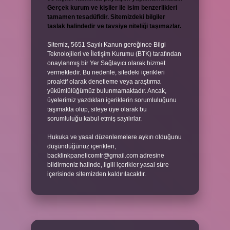
Gerçek kurum ve kişiler ile isim benzerlikleri
tamamen tesadüfidir. Sitemizdeki bilgiler
taslak halindedir ve tavsiye niteliği taşımazlar.
Sitemiz, 5651 Sayılı Kanun gereğince Bilgi
Teknolojileri ve İletişim Kurumu (BTK) tarafından
onaylanmış bir Yer Sağlayıcı olarak hizmet
vermektedir. Bu nedenle, sitedeki içerikleri
proaktif olarak denetleme veya araştırma
yükümlülüğümüz bulunmamaktadır. Ancak,
üyelerimiz yazdıkları içeriklerin sorumluluğunu
taşımakta olup, siteye üye olarak bu
sorumluluğu kabul etmiş sayılırlar.
Hukuka ve yasal düzenlemelere aykırı olduğunu
düşündüğünüz içerikleri,
backlinkpanelicomtr@gmail.com
adresine
bildirmeniz halinde, ilgili içerikler yasal süre
içerisinde sitemizden kaldırılacaktır.