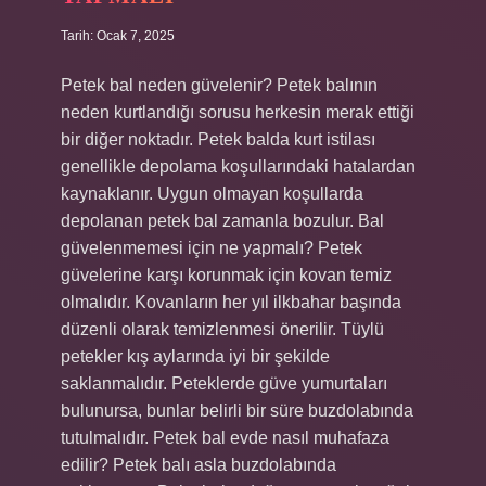
Tarih: Ocak 7, 2025
Petek bal neden güvelenir? Petek balının
neden kurtlandığı sorusu herkesin merak ettiği
bir diğer noktadır. Petek balda kurt istilası
genellikle depolama koşullarındaki hatalardan
kaynaklanır. Uygun olmayan koşullarda
depolanan petek bal zamanla bozulur. Bal
güvelenmemesi için ne yapmalı? Petek
güvelerine karşı korunmak için kovan temiz
olmalıdır. Kovanların her yıl ilkbahar başında
düzenli olarak temizlenmesi önerilir. Tüylü
petekler kış aylarında iyi bir şekilde
saklanmalıdır. Peteklerde güve yumurtaları
bulunursa, bunlar belirli bir süre buzdolabında
tutulmalıdır. Petek bal evde nasıl muhafaza
edilir? Petek balı asla buzdolabında