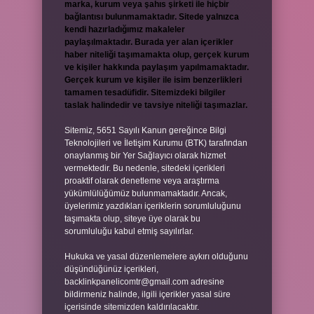
marka, kurum veya şahıs şirketi ile hiçbir
bağlantısı bulunmamaktadır. Sitede yalnızca
kendi hazırladığımız makaleler
paylaşılmaktadır. Burada yer alan içerikler
haber niteliği taşımamakta olup, gerçek kurum
ve kişiler hakkında paylaşım yapılmamaktadır.
Gerçek kurum ve kişiler ile isim benzerlikleri
tamamen tesadüfidir. Sitemizdeki bilgiler
taslak halindedir ve tavsiye niteliği taşımazlar.
Sitemiz, 5651 Sayılı Kanun gereğince Bilgi
Teknolojileri ve İletişim Kurumu (BTK) tarafından
onaylanmış bir Yer Sağlayıcı olarak hizmet
vermektedir. Bu nedenle, sitedeki içerikleri
proaktif olarak denetleme veya araştırma
yükümlülüğümüz bulunmamaktadır. Ancak,
üyelerimiz yazdıkları içeriklerin sorumluluğunu
taşımakta olup, siteye üye olarak bu
sorumluluğu kabul etmiş sayılırlar.
Hukuka ve yasal düzenlemelere aykırı olduğunu
düşündüğünüz içerikleri,
backlinkpanelicomtr@gmail.com
adresine
bildirmeniz halinde, ilgili içerikler yasal süre
içerisinde sitemizden kaldırılacaktır.