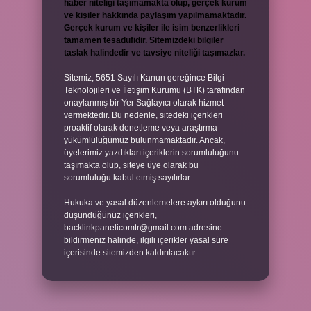
haber niteliği taşımamakta olup, gerçek kurum
ve kişiler hakkında paylaşım yapılmamaktadır.
Gerçek kurum ve kişiler ile isim benzerlikleri
tamamen tesadüfidir. Sitemizdeki bilgiler
taslak halindedir ve tavsiye niteliği taşımazlar.
Sitemiz, 5651 Sayılı Kanun gereğince Bilgi
Teknolojileri ve İletişim Kurumu (BTK) tarafından
onaylanmış bir Yer Sağlayıcı olarak hizmet
vermektedir. Bu nedenle, sitedeki içerikleri
proaktif olarak denetleme veya araştırma
yükümlülüğümüz bulunmamaktadır. Ancak,
üyelerimiz yazdıkları içeriklerin sorumluluğunu
taşımakta olup, siteye üye olarak bu
sorumluluğu kabul etmiş sayılırlar.
Hukuka ve yasal düzenlemelere aykırı olduğunu
düşündüğünüz içerikleri,
backlinkpanelicomtr@gmail.com
adresine
bildirmeniz halinde, ilgili içerikler yasal süre
içerisinde sitemizden kaldırılacaktır.