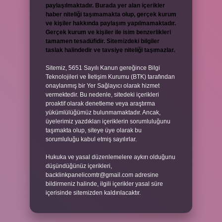
paylaşılmaktadır. Burada yer alan içerikler
haber niteliği taşımamakta olup, gerçek kurum
ve kişiler hakkında paylaşım yapılmamaktadır.
Gerçek kurum ve kişiler ile isim benzerlikleri
tamamen tesadüfidir. Sitemizdeki bilgiler
taslak halindedir ve tavsiye niteliği taşımazlar.
Sitemiz, 5651 Sayılı Kanun gereğince Bilgi
Teknolojileri ve İletişim Kurumu (BTK) tarafından
onaylanmış bir Yer Sağlayıcı olarak hizmet
vermektedir. Bu nedenle, sitedeki içerikleri
proaktif olarak denetleme veya araştırma
yükümlülüğümüz bulunmamaktadır. Ancak,
üyelerimiz yazdıkları içeriklerin sorumluluğunu
taşımakta olup, siteye üye olarak bu
sorumluluğu kabul etmiş sayılırlar.
Hukuka ve yasal düzenlemelere aykırı olduğunu
düşündüğünüz içerikleri,
backlinkpanelicomtr@gmail.com
adresine
bildirmeniz halinde, ilgili içerikler yasal süre
içerisinde sitemizden kaldırılacaktır.