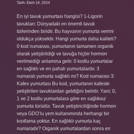
Tarih: Ekim 16, 2024
En iyi tavuk yumurtası hangisi? 1-Ligorin
tavukları: Dünyadaki en önemli tavuk
türlerinden biridir. Bu hayvanın yumurta verimi
oldukça yüksektir. Hangi yumurta daha kaliteli?
0 kod numarası, yumurtanın tamamen organik
olarak yetiştirildiği ve tavuğa hiçbir hormon
verilmediği anlamına gelir. 0 kodlu yumurtalar
en sağlıklı ve en pahalı yumurtalardır. 3
numaralı yumurta sağlıklı mı? Kod numarası 3:
Kafes yumurtası Bu kod, yumurtanın kafeste
yetiştirilen tavuklardan geldiğini belirtir. Yani; 0,
1 ve 2 kodlu yumurtalara göre en sağlıksız
yumurta türüdür. Tavuk yetiştiriciliğinde hormon
veya GDO’lu yem kullanımında herhangi bir
kısıtlama yoktur. En sağlıklı yumurta kaç
numaradır? Organik yumurtalardan sonra en