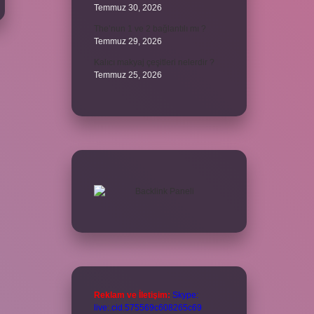
Temmuz 30, 2026
The’nun 1 ve 2 bağlantılı mı ?
Temmuz 29, 2026
Kalıcı makyaj çeşitleri nelerdir ?
Temmuz 25, 2026
Reklam ve İletişim:
Skype:
live:.cid.575569c608265c69