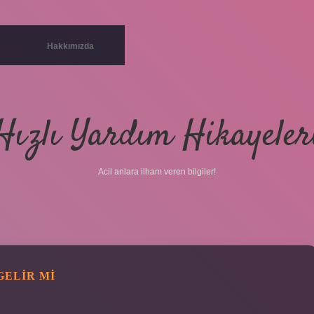
Hakkımızda
Hızlı Yardım Hikayeler
Acil anlara ilham veren bilgiler!
GELIR MI