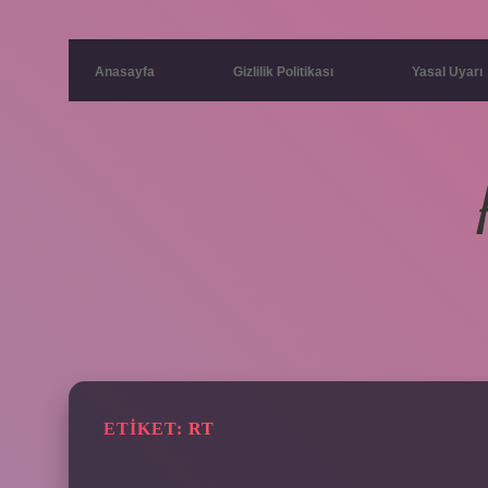
Anasayfa
Gizlilik Politikası
Yasal Uyarı
ETIKET:
RT