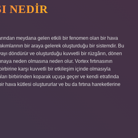
I NEDIR
mlarından meydana gelen etkili bir fenomen olan bir hava
 akımlarının bir araya gelerek oluşturduğu bir sistemdir. Bu
avayı döndürür ve oluşturduğu kuvvetli bir rüzgârın, dönen
naya neden olmasına neden olur. Vortex fırtınasının
birine karşı kuvvetli bir etkileşim içinde olmasıyla
rı birbirinden koparak uçuşa geçer ve kendi etrafında
r hava kütlesi oluştururlar ve bu da fırtına hareketlerine