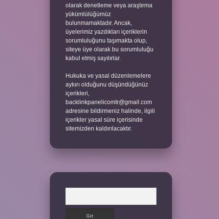
olarak denetleme veya araştırma
yükümlülüğümüz
bulunmamaktadır. Ancak,
üyelerimiz yazdıkları içeriklerin
sorumluluğunu taşımakta olup,
siteye üye olarak bu sorumluluğu
kabul etmiş sayılırlar.
Hukuka ve yasal düzenlemelere
aykırı olduğunu düşündüğünüz
içerikleri,
backlinkpanelicomtr@gmail.com
adresine bildirmeniz halinde, ilgili
içerikler yasal süre içerisinde
sitemizden kaldırılacaktır.
Arama