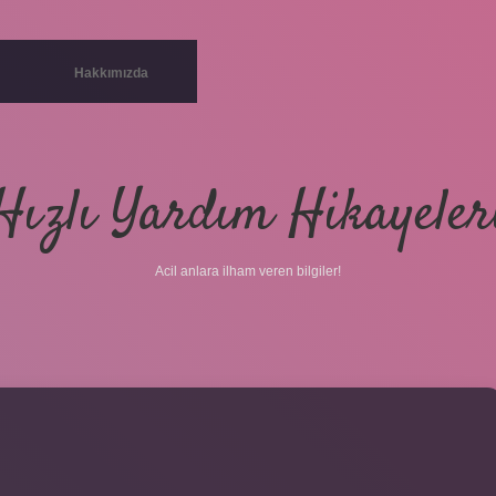
Hakkımızda
Hızlı Yardım Hikayeler
Acil anlara ilham veren bilgiler!