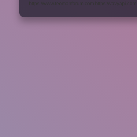
https://www.teomanforum.com
https://vavyapi.com.