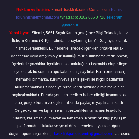
Reklam ve İletişim:
E-mail:
backlinkpaneli@gmail.com
Teams:
forumhizmeti@gmail.com
Whatsapp: 0262 606 0 726
Telegram:
@karabul
Yasal Uyarı:
Sitemiz, 5651 Sayılı Kanun gereğince Bilgi Teknolojileri ve
İletişim Kurumu (BTK) tarafından onaylanmış bir Yer Sağlayıcı olarak
hizmet vermektedir. Bu nedenle, sitedeki içerikleri proaktif olarak
denetleme veya araştırma yükümlülüğümüz bulunmamaktadır. Ancak,
üyelerimiz yazdıkları içeriklerin sorumluluğunu taşımakta olup, siteye
üye olarak bu sorumluluğu kabul etmiş sayılırlar. Bu internet sitesi,
herhangi bir marka, kurum veya şahıs şirketi ile hiçbir bağlantısı
bulunmamaktadır. Sitede yalnızca kendi hazırladığımız makaleler
paylaşılmaktadır. Burada yer alan içerikler haber niteliği taşımamakta
olup, gerçek kurum ve kişiler hakkında paylaşım yapılmamaktadır.
Gerçek kurum ve kişiler ile isim benzerlikleri tamamen tesadüfidir.
Sitemiz, kar amacı gütmeyen ve tamamen ücretsiz bir bilgi paylaşım
platformudur. Hukuka ve yasal düzenlemelere aykırı olduğunu
düşündüğünüz içerikleri,
backlinkpanelicomtr@gmail.com
adresine