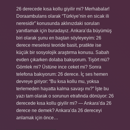
26 derecede kısa kollu giyilir mi? Merhabalar!
Doraambulans olarak “Türkiye’nin en sicak ili
neresidir” konusunda aklınızdaki soruları
yanıtlamak için buradayız. Ankara’da büyümüş
biri olarak şunu en baştan söyleyeyim: 26
derece meselesi teoride basit, pratikte ise
küçük bir sosyolojik araştırma konusu. Sabah
evden çıkarken dolaba bakıyorum. Tişört mü?
Gömlek mi? Üstüne ince ceket mi? Sonra
telefona bakıyorum: 26 derece. İç ses hemen
devreye giriyor: “Bu kısa kollu mu, yoksa
terlemeden hayatta kalma savaşı mı?” İşte bu
yazı tam olarak o sorunun etrafında dönüyor: 26
derecede kısa kollu giyilir mi? — Ankara’da 26
derece ne demek? Ankara’da 26 dereceyi
anlamak için önce…