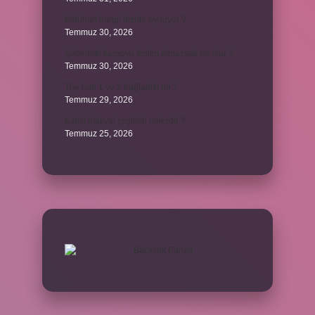
Batuhan hangi dizide oynuyor ?
Temmuz 30, 2026
Şubedeki kargoyu teslim almazsak ne olur ?
Temmuz 30, 2026
The’nun 1 ve 2 bağlantılı mı ?
Temmuz 29, 2026
Kalıcı makyaj çeşitleri nelerdir ?
Temmuz 25, 2026