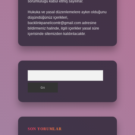
sorumluluğu kabul etmiş sayılırlar.
Hukuka ve yasal düzenlemelere aykırı olduğunu
düşündüğünüz içerikleri,
backlinkpanelicomtr@gmail.com
adresine
bildirmeniz halinde, ilgili içerikler yasal süre
içerisinde sitemizden kaldırılacaktır.
Arama
SON YORUMLAR