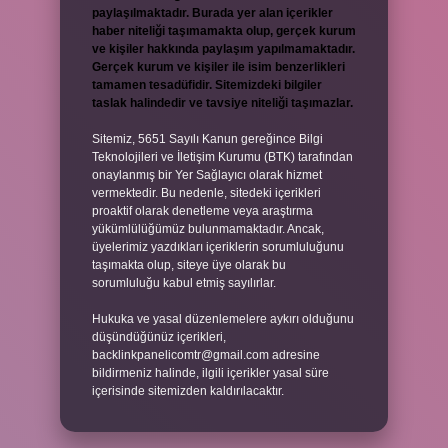
paylaşılmaktadır. Burada yer alan içerikler
haber niteliği taşımamakta olup, gerçek kurum
ve kişiler hakkında paylaşım yapılmamaktadır.
Gerçek kurum ve kişiler ile isim benzerlikleri
tamamen tesadüfidir. Sitemizdeki bilgiler
taslak halindedir ve tavsiye niteliği taşımazlar.
Sitemiz, 5651 Sayılı Kanun gereğince Bilgi
Teknolojileri ve İletişim Kurumu (BTK) tarafından
onaylanmış bir Yer Sağlayıcı olarak hizmet
vermektedir. Bu nedenle, sitedeki içerikleri
proaktif olarak denetleme veya araştırma
yükümlülüğümüz bulunmamaktadır. Ancak,
üyelerimiz yazdıkları içeriklerin sorumluluğunu
taşımakta olup, siteye üye olarak bu
sorumluluğu kabul etmiş sayılırlar.
Hukuka ve yasal düzenlemelere aykırı olduğunu
düşündüğünüz içerikleri,
backlinkpanelicomtr@gmail.com
adresine
bildirmeniz halinde, ilgili içerikler yasal süre
içerisinde sitemizden kaldırılacaktır.