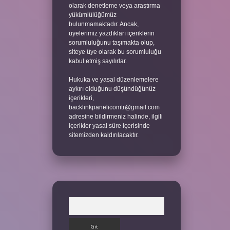
olarak denetleme veya araştırma
yükümlülüğümüz
bulunmamaktadır. Ancak,
üyelerimiz yazdıkları içeriklerin
sorumluluğunu taşımakta olup,
siteye üye olarak bu sorumluluğu
kabul etmiş sayılırlar.
Hukuka ve yasal düzenlemelere
aykırı olduğunu düşündüğünüz
içerikleri,
backlinkpanelicomtr@gmail.com
adresine bildirmeniz halinde, ilgili
içerikler yasal süre içerisinde
sitemizden kaldırılacaktır.
Arama