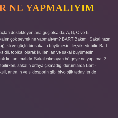
OR NE YAPMALIYIM
saçları destekleyen ana güç olsa da, A, B, C ve E
 Sakalım çok seyrek ne yapmalıyım? BART Bakımı: Sakalınızın
lıklı ve güçlü bir sakalın büyümesini teşvik edebilir. Bart
sidil, topikal olarak kullanılan ve sakal büyümesini
olarak kullanılmalıdır. Sakal çıkmayan bölgeye ne yapılmalı?
ebilirken, sakalın ortaya çıkmadığı durumlarda Bart -
sil, antralin ve siklosporin gibi biyolojik tedaviler de