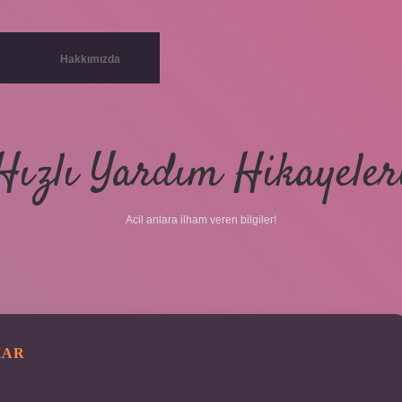
Hakkımızda
Hızlı Yardım Hikayeler
Acil anlara ilham veren bilgiler!
KAR