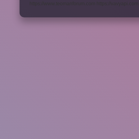
https://www.teomanforum.com
https://vavyapi.com.