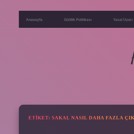
Anasayfa
Gizlilik Politikası
Yasal Uyarı
ETIKET:
SAKAL NASIL DAHA FAZLA ÇI