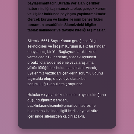
paylaşılmaktadır. Burada yer alan içerikler
haber niteliği taşımamakta olup, gerçek kurum
ve kişiler hakkında paylaşım yapılmamaktadır.
Gerçek kurum ve kişiler ile isim benzerlikleri
tamamen tesadüfidir. Sitemizdeki bilgiler
taslak halindedir ve tavsiye niteliği taşımazlar.
Sitemiz, 5651 Sayılı Kanun gereğince Bilgi
Teknolojileri ve İletişim Kurumu (BTK) tarafından
onaylanmış bir Yer Sağlayıcı olarak hizmet
vermektedir. Bu nedenle, sitedeki içerikleri
proaktif olarak denetleme veya araştırma
yükümlülüğümüz bulunmamaktadır. Ancak,
üyelerimiz yazdıkları içeriklerin sorumluluğunu
taşımakta olup, siteye üye olarak bu
sorumluluğu kabul etmiş sayılırlar.
Hukuka ve yasal düzenlemelere aykırı olduğunu
düşündüğünüz içerikleri,
backlinkpanelicomtr@gmail.com
adresine
bildirmeniz halinde, ilgili içerikler yasal süre
içerisinde sitemizden kaldırılacaktır.