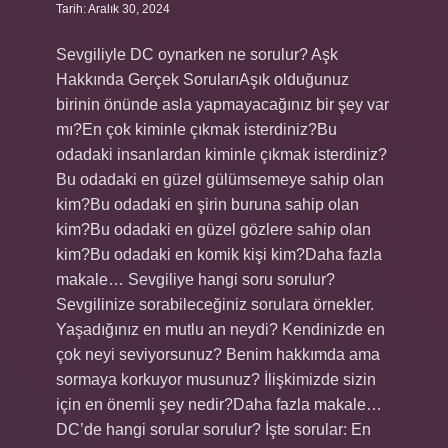
Tarih: Aralık 30, 2024
Sevgiliyle DC oynarken ne sorulur? Aşk
Hakkında Gerçek SorularıAşık olduğunuz
birinin önünde asla yapmayacağınız bir şey var
mı?En çok kiminle çıkmak isterdiniz?Bu
odadaki insanlardan kiminle çıkmak isterdiniz?
Bu odadaki en güzel gülümsemeye sahip olan
kim?Bu odadaki en şirin buruna sahip olan
kim?Bu odadaki en güzel gözlere sahip olan
kim?Bu odadaki en komik kişi kim?Daha fazla
makale… Sevgiliye hangi soru sorulur?
Sevgilinize sorabileceğiniz sorulara örnekler.
Yaşadığınız en mutlu an neydi? Kendinizde en
çok neyi seviyorsunuz? Benim hakkımda ama
sormaya korkuyor musunuz? İlişkimizde sizin
için en önemli şey nedir?Daha fazla makale…
DC’de hangi sorular sorulur? İşte sorular: En