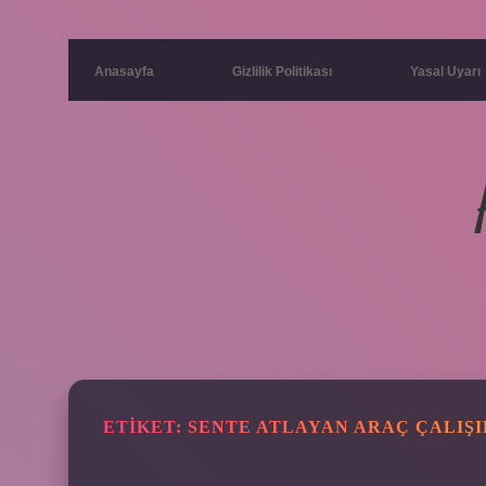
Anasayfa
Gizlilik Politikası
Yasal Uyarı
ETIKET:
SENTE ATLAYAN ARAÇ ÇALIŞI