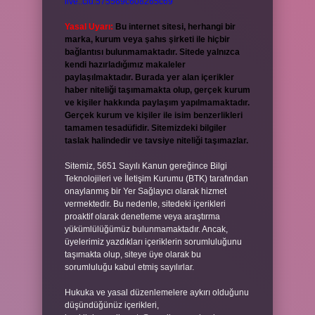
live:.cid.575569c608265c69
Yasal Uyarı:
Bu internet sitesi, herhangi bir
marka, kurum veya şahıs şirketi ile hiçbir
bağlantısı bulunmamaktadır. Sitede yalnızca
kendi hazırladığımız makaleler
paylaşılmaktadır. Burada yer alan içerikler
haber niteliği taşımamakta olup, gerçek kurum
ve kişiler hakkında paylaşım yapılmamaktadır.
Gerçek kurum ve kişiler ile isim benzerlikleri
tamamen tesadüfidir. Sitemizdeki bilgiler
taslak halindedir ve tavsiye niteliği taşımazlar.
Sitemiz, 5651 Sayılı Kanun gereğince Bilgi
Teknolojileri ve İletişim Kurumu (BTK) tarafından
onaylanmış bir Yer Sağlayıcı olarak hizmet
vermektedir. Bu nedenle, sitedeki içerikleri
proaktif olarak denetleme veya araştırma
yükümlülüğümüz bulunmamaktadır. Ancak,
üyelerimiz yazdıkları içeriklerin sorumluluğunu
taşımakta olup, siteye üye olarak bu
sorumluluğu kabul etmiş sayılırlar.
Hukuka ve yasal düzenlemelere aykırı olduğunu
düşündüğünüz içerikleri,