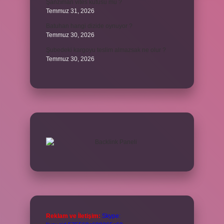
Şanzıman vites kutusu mu ?
Temmuz 31, 2026
Batuhan hangi dizide oynuyor ?
Temmuz 30, 2026
Şubedeki kargoyu teslim almazsak ne olur ?
Temmuz 30, 2026
Reklam ve İletişim:
Skype: