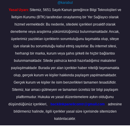
@karabul
Yasal Uyarı:
Sitemiz, 5651 Sayılı Kanun gereğince Bilgi Teknolojileri ve
İletişim Kurumu (BTK) tarafından onaylanmış bir Yer Sağlayıcı olarak
hizmet vermektedir. Bu nedenle, sitedeki içerikleri proaktif olarak
denetleme veya araştırma yükümlülüğümüz bulunmamaktadır. Ancak,
üyelerimiz yazdıkları içeriklerin sorumluluğunu taşımakta olup, siteye
üye olarak bu sorumluluğu kabul etmiş sayılırlar. Bu internet sitesi,
herhangi bir marka, kurum veya şahıs şirketi ile hiçbir bağlantısı
bulunmamaktadır. Sitede yalnızca kendi hazırladığımız makaleler
paylaşılmaktadır. Burada yer alan içerikler haber niteliği taşımamakta
olup, gerçek kurum ve kişiler hakkında paylaşım yapılmamaktadır.
Gerçek kurum ve kişiler ile isim benzerlikleri tamamen tesadüfidir.
Sitemiz, kar amacı gütmeyen ve tamamen ücretsiz bir bilgi paylaşım
platformudur. Hukuka ve yasal düzenlemelere aykırı olduğunu
düşündüğünüz içerikleri,
backlinkpanelicomtr@gmail.com
adresine
bildirmeniz halinde, ilgili içerikler yasal süre içerisinde sitemizden
kaldırılacaktır.