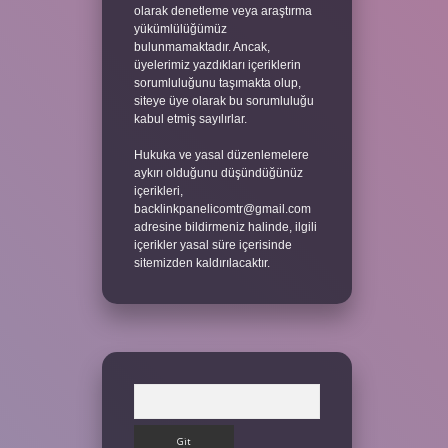
olarak denetleme veya araştırma
yükümlülüğümüz
bulunmamaktadır. Ancak,
üyelerimiz yazdıkları içeriklerin
sorumluluğunu taşımakta olup,
siteye üye olarak bu sorumluluğu
kabul etmiş sayılırlar.
Hukuka ve yasal düzenlemelere
aykırı olduğunu düşündüğünüz
içerikleri,
backlinkpanelicomtr@gmail.com
adresine bildirmeniz halinde, ilgili
içerikler yasal süre içerisinde
sitemizden kaldırılacaktır.
Arama