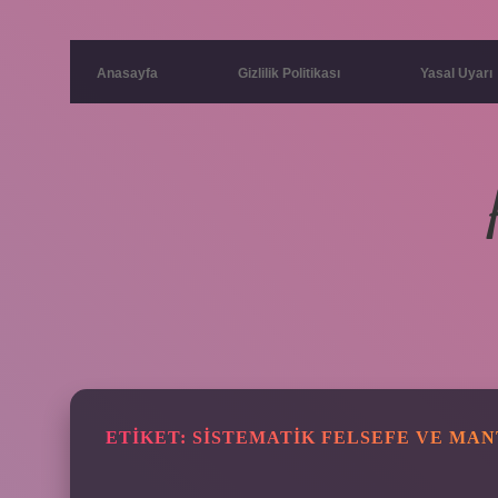
Anasayfa
Gizlilik Politikası
Yasal Uyarı
ETIKET:
SISTEMATIK FELSEFE VE MAN