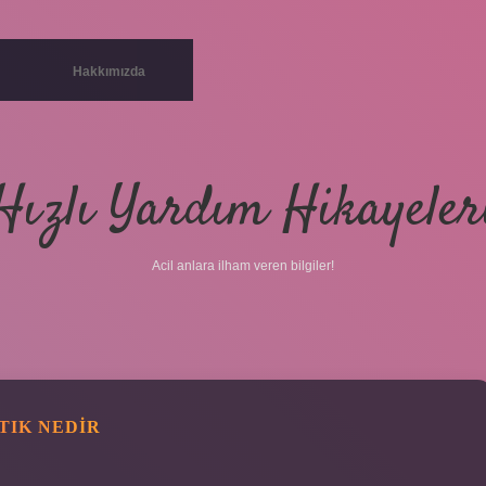
Hakkımızda
Hızlı Yardım Hikayeler
Acil anlara ilham veren bilgiler!
TIK NEDIR