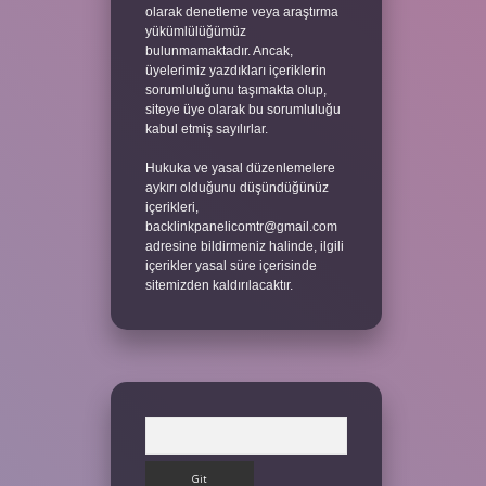
olarak denetleme veya araştırma
yükümlülüğümüz
bulunmamaktadır. Ancak,
üyelerimiz yazdıkları içeriklerin
sorumluluğunu taşımakta olup,
siteye üye olarak bu sorumluluğu
kabul etmiş sayılırlar.
Hukuka ve yasal düzenlemelere
aykırı olduğunu düşündüğünüz
içerikleri,
backlinkpanelicomtr@gmail.com
adresine bildirmeniz halinde, ilgili
içerikler yasal süre içerisinde
sitemizden kaldırılacaktır.
Arama