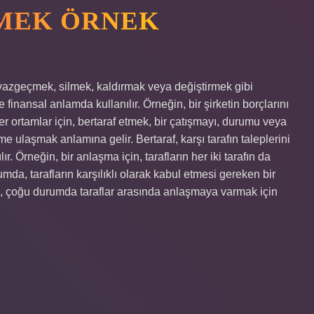
EMEK ÖRNEK
vazgeçmek, silmek, kaldırmak veya değiştirmek gibi
 finansal anlamda kullanılır. Örneğin, bir şirketin borçlarını
er ortamlar için, bertaraf etmek, bir çatışmayı, durumu veya
e ulaşmak anlamına gelir. Bertaraf, karşı tarafın taleplerini
 Örneğin, bir anlaşma için, tarafların her iki tarafın da
mda, tarafların karşılıklı olarak kabul etmesi gereken bir
, çoğu durumda taraflar arasında anlaşmaya varmak için