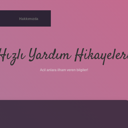
Hakkımızda
Hızlı Yardım Hikayeler
Acil anlara ilham veren bilgiler!