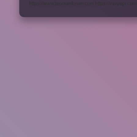
https://www.teomanforum.com
https://vavyapi.com.