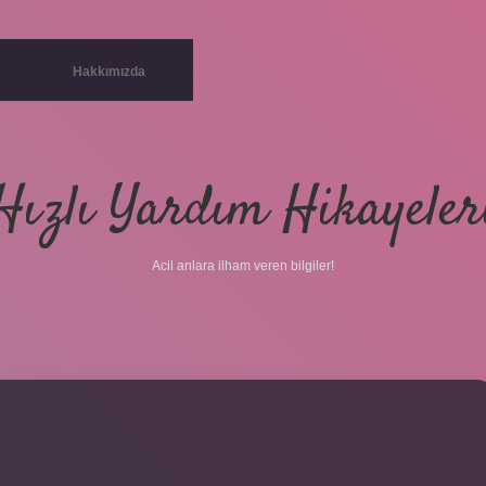
Hakkımızda
Hızlı Yardım Hikayeler
Acil anlara ilham veren bilgiler!