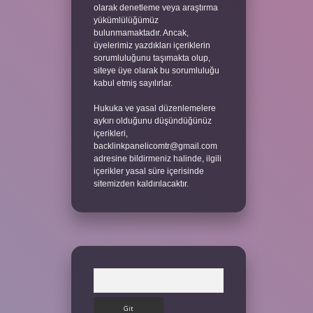
olarak denetleme veya araştırma
yükümlülüğümüz
bulunmamaktadır. Ancak,
üyelerimiz yazdıkları içeriklerin
sorumluluğunu taşımakta olup,
siteye üye olarak bu sorumluluğu
kabul etmiş sayılırlar.
Hukuka ve yasal düzenlemelere
aykırı olduğunu düşündüğünüz
içerikleri,
backlinkpanelicomtr@gmail.com
adresine bildirmeniz halinde, ilgili
içerikler yasal süre içerisinde
sitemizden kaldırılacaktır.
Arama