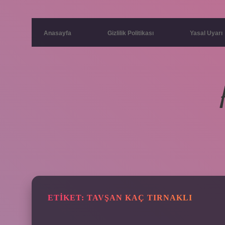
Anasayfa
Gizlilik Politikası
Yasal Uyarı
ETIKET:
TAVŞAN KAÇ TIRNAKLI